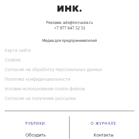
Реклама: adv@incrussia.ru
+7 977 647 52 51
Медиа для предпринимателей
Карта сайта
Cookies
Согласие на обработку персональных данных
Политика конфиденциальности
Условия использования cookie-файлов
Согласие на получение рассылки
РУБРИКИ
О ЖУРНАЛЕ
Обсудить
Контакты