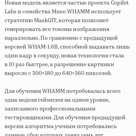
Новая модель является частью проекта Copilot
Labs и семейства Muse. WHAMM использует
стратегию MaskGIT, которая позволяет
генерировать все токены изображения
параллельно. По сравнению с предыдущей
версией WHAM-1.6B, способной выдавать лишь
один кадр в секунду, новая технология стала
в 10 раз быстрее, а разрешение картинки
выросло с 300×180 до 640×360 пикселей.
Для обучения WHAMM потребовалась всего
одна неделя геймплея на одном уровне,
записанного профессиональными
тестировщиками. Для обучения предыдущей
версии алгоритма ученым потребовались
данные, сбор которых занял семь лет.