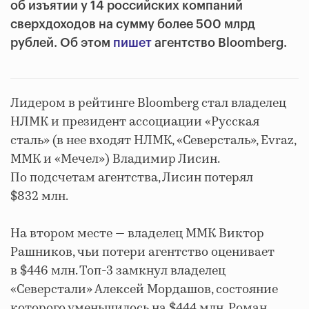
об изъятии у 14 российских компаний
сверхдоходов на сумму более 500 млрд
рублей. Об этом
пишет
агентство Bloomberg.
Лидером в рейтинге Bloomberg стал владелец
НЛМК и президент ассоциации «Русская
сталь» (в нее входят НЛМК, «Северсталь», Evraz,
ММК и «Мечел») Владимир Лисин.
По подсчетам агентства, Лисин потерял
$832 млн.
На втором месте — владелец ММК Виктор
Рашников, чьи потери агентство оценивает
в $446 млн. Топ-3 замкнул владелец
«Северстали» Алексей Мордашов, состояние
которого уменьшилось на $444 млн. Роман