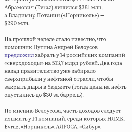
Абрамович (Evraz) лишился $381 млн,
а Владимир Потанин («Норникель») —
$290 млн.
На прошлой неделе стало известно, что
помощник Путина Андрей Белоусов
предложил
забрать у 14 российских компаний
«сверхдоходы» на 513,7 млрд рублей. Два года
назад правительство уже забирало
сверхприбыли у нефтяной отрасли, чтобы
закрыть дыры в бюджете (тогда цены на нефть
опустились до $30 за баррель).
По мнению Белоусова, часть доходов следует
изымать у 14 компаний, среди которых НЛМК,
Evraz, «Норникель», АЛРОСА, «Сибур».