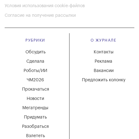
Условия использования cookie-файлов
Согласие на получение рассылки
РУБРИКИ
О ЖУРНАЛЕ
Обсудить
Контакты
Сделала
Реклама
Роботы/ИИ
Вакансии
ЧМ2026
Предложить колонку
Прокачаться
Новости
Мегатренды
Придумать
Разобраться
Взлететь