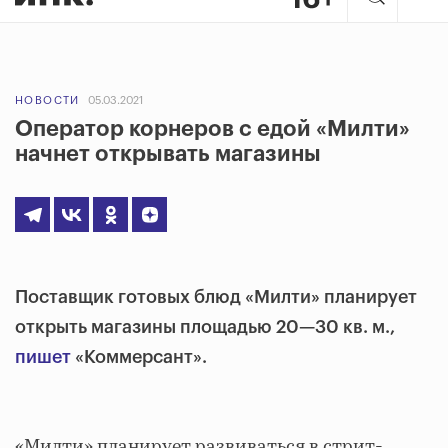
НОВОСТИ
05.03.2021
Оператор корнеров с едой «Милти»
начнет открывать магазины
Поставщик готовых блюд «Милти» планирует
открыть магазины площадью 20—30 кв. м.,
пишет
«Коммерсант».
«Милти» планирует развиваться в стрит-