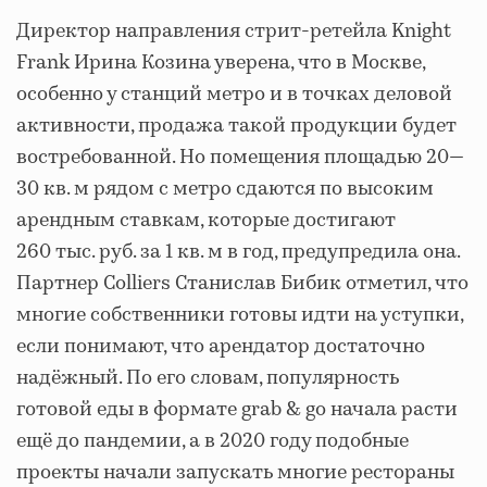
Директор направления стрит-ретейла Knight
Frank Ирина Козина уверена, что в Москве,
особенно у станций метро и в точках деловой
активности, продажа такой продукции будет
востребованной. Но помещения площадью 20—
30 кв. м рядом с метро сдаются по высоким
арендным ставкам, которые достигают
260 тыс. руб. за 1 кв. м в год, предупредила она.
Партнер Colliers Станислав Бибик отметил, что
многие собственники готовы идти на уступки,
если понимают, что арендатор достаточно
надёжный. По его словам, популярность
готовой еды в формате grab & go начала расти
ещё до пандемии, а в 2020 году подобные
проекты начали запускать многие рестораны