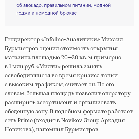
об авокадо, правильном питании, модной
годжи и немодной брюкве
Гендиректор «Infoline-Аналитики» Михаил
Бурмистров оценил стоимость открытия
магазина площадью 20—30 кв. м примерно
в 1 млн руб. «Милти» решила занять
освободившиеся во время кризиса точки
с высоким трафиком, считает он. По его
словам, большая площадь позволит оператору
расширить ассортимент и организовать
обеденную зону. В подобном формате работает
сеть Prime (входит в Novikov Group Аркадия
Новикова), напомнил Бурмистров.