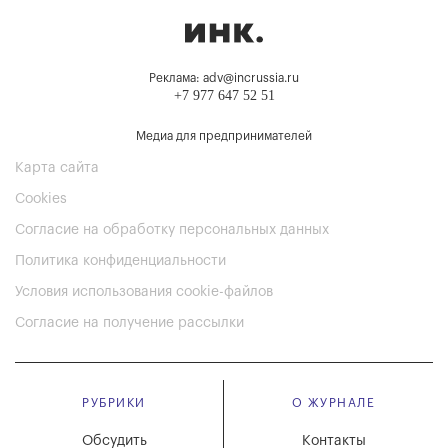
Реклама: adv@incrussia.ru
+7 977 647 52 51
Медиа для предпринимателей
Карта сайта
Cookies
Согласие на обработку персональных данных
Политика конфиденциальности
Условия использования cookie-файлов
Согласие на получение рассылки
РУБРИКИ
О ЖУРНАЛЕ
Обсудить
Контакты