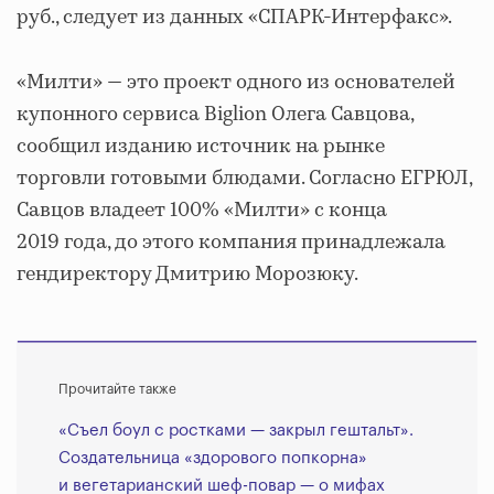
руб., следует из данных «СПАРК-Интерфакс».
«Милти» — это проект одного из основателей
купонного сервиса Biglion Олега Савцова,
сообщил изданию источник на рынке
торговли готовыми блюдами. Согласно ЕГРЮЛ,
Савцов владеет 100% «Милти» с конца
2019 года, до этого компания принадлежала
гендиректору Дмитрию Морозюку.
Прочитайте также
«Съел боул с ростками — закрыл гештальт».
Создательница «здорового попкорна»
и вегетарианский шеф-повар — о мифах