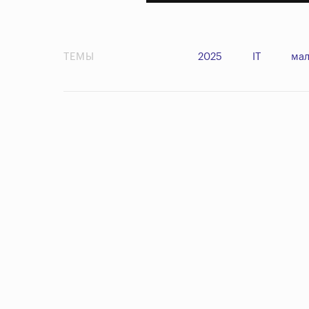
ТЕМЫ
2025
IT
мал