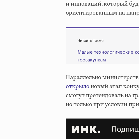
и инноваций, который буд
ориентированным на напр
Читайте также
Малые технологические ко
госзакупкам
Параллельно министерств
открыло
новый этап конку
смогут претендовать на гра
но только при условии пр