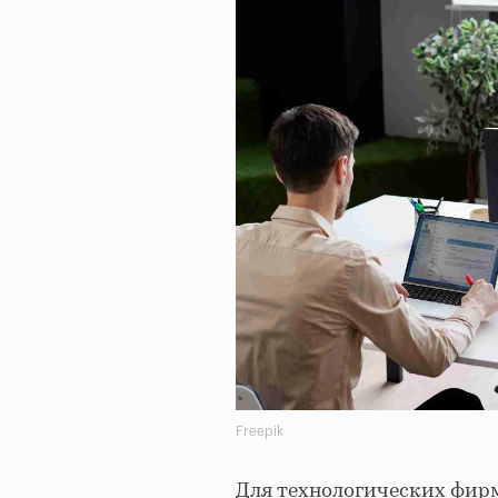
Freepik
Для технологических фирм 