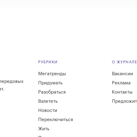
РУБРИКИ
О ЖУРНАЛ
Мегатренды
Вакансии
 передовых
Придумать
Реклама
т.
Разобраться
Контакты
Взлететь
Предложит
Новости
Переключиться
Жить