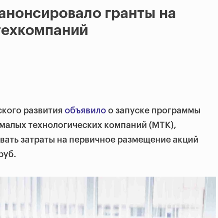
анонсировало гранты на
техкомпаний
кого развития
объявило
о запуске программы
малых технологических компаний (МТК),
ать затраты на первичное размещение акций
руб.