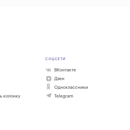
Е
СОЦСЕТИ
ВКонтакте
Дзен
Одноклассники
ь колонку
Telegram