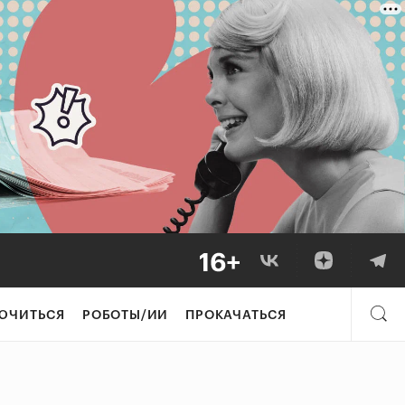
ЮЧИТЬСЯ
РОБОТЫ/ИИ
ПРОКАЧАТЬСЯ