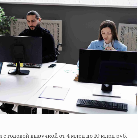
с годовой выручкой от 4 млрд до 10 млрд руб.