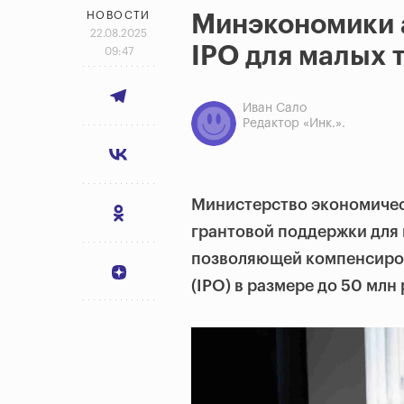
НОВОСТИ
Минэкономики 
22.08.2025
IPO для малых 
09:47
Иван Сало
Редактор «Инк.».
Министерство экономичес
грантовой поддержки для 
позволяющей компенсиров
(IPO) в размере до 50 млн 