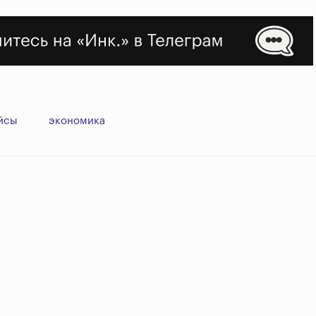
йсы
экономика