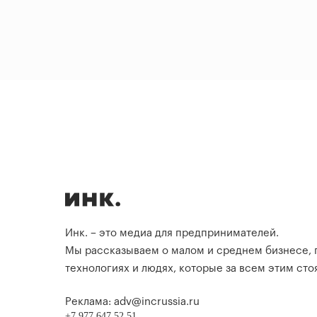
Инк. – это медиа для предпринимателей.
Мы рассказываем о малом и среднем бизнесе,
технологиях и людях, которые за всем этим стоя
Реклама: adv@incrussia.ru
+7 977 647 52 51