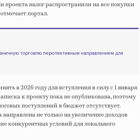
и проекта налог распространили на все покупки
 отмечает портал.
раничную торговлю перспективным направлением для
ять в 2026 году для вступления в силу с 1 января
записка к проекту пока не опубликована, поэтому
оговых поступлений в бюджет отсутствует.
а направлена не только на увеличение доходов
ние конкурентных условий для локального