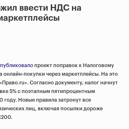
жил ввести НДС на
 маркетплейсы
публиковало
проект поправок к Налоговому
а онлайн-покупки через маркетплейсы. На это
Право.ru». Согласно документу, налог начнут
тавке 5% с поэтапным пятипроцентным
 году. Новые правила затронут все
изических лиц, включая посылки дороже
€200.