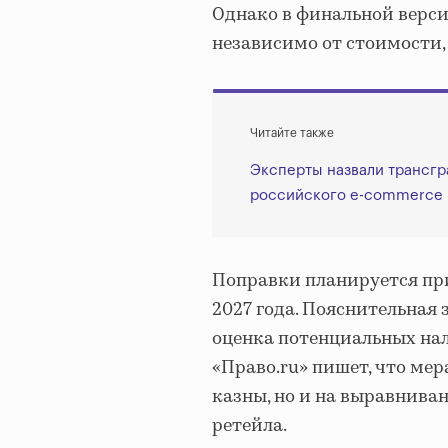
Однако в финальной верси
независимо от стоимости,
Читайте также
Эксперты назвали трансг
российского e-commerce
Поправки планируется прин
2027 года. Пояснительная 
оценка потенциальных нал
«Право.ru» пишет, что мер
казны, но и на выравнива
ретейла.