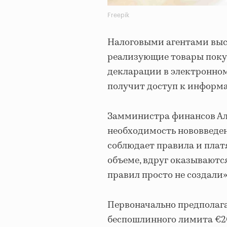
Freepik
Налоговыми агентами выс
реализующие товары поку
декларации в электронном
получит доступ к информа
Замминистра финансов Ал
необходимость нововведен
соблюдает правила и плат
объеме, вдруг оказываются
правил просто не создали»
Первоначально предполага
беспошлинного лимита €2