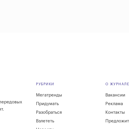
РУБРИКИ
О ЖУРНАЛ
Мегатренды
Вакансии
 передовых
Придумать
Реклама
т.
Разобраться
Контакты
Взлететь
Предложит