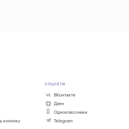
Е
СОЦСЕТИ
ВКонтакте
Дзен
Одноклассники
ь колонку
Telegram