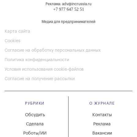
Реклама: adv@incrussia.ru
+7 977 647 52 51
Медиа для предпринимателей
Карта сайта
Cookies
Согласие на обработку персональных данных
Политика конфиденциальности
Условия использования cookie-файлов
Согласие на получение рассылки
РУБРИКИ
О ЖУРНАЛЕ
Обсудить
Контакты
Сделала
Реклама
Роботы/ИИ
Вакансии