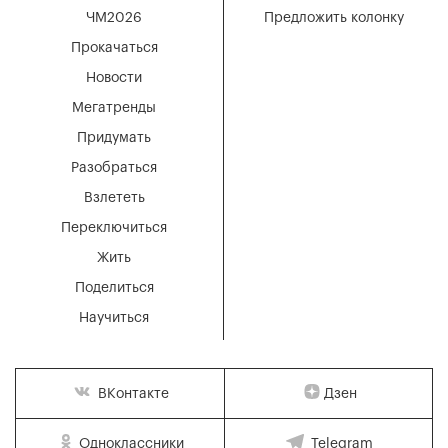
ЧМ2026
Предложить колонку
Прокачаться
Новости
Мегатренды
Придумать
Разобраться
Взлететь
Переключиться
Жить
Поделиться
Научиться
Дзен
ВКонтакте
Одноклассники
Telegram