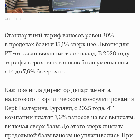
Unsplash
Стандартный тариф взносов равен 30%
в пределах базы и 15,1% сверх нее. Льготы для
ИТ-отрасли ввели пять лет назад. В 2020 году
тарифы страховых взносов были уменьшены
с 14 до 7,6% бессрочно.
Как пояснила директор департамента
налогового и юридического консультирования
Kept Екатерина Бурлянд, с 2025 года ИТ-
компании платят 7,6% взносов на все выплаты,
включая сверх базы. До этого сверх лимита
предельной базы взносы не уплачивались. При