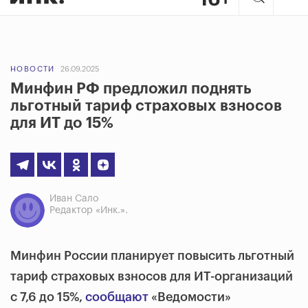
НОВОСТИ
26.09.2025
Минфин РФ предложил поднять
льготный тариф страховых взносов
для ИТ до 15%
Иван Сало
Редактор «Инк.».
Минфин России планирует повысить льготный
тариф страховых взносов для ИТ-организаций
с 7,6 до 15%,
сообщают
«Ведомости»