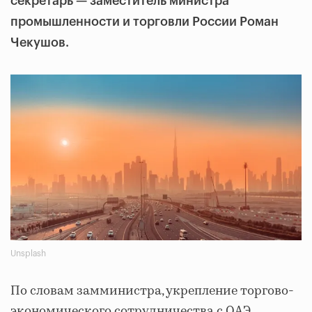
секретарь — заместитель министра
промышленности и торговли России Роман
Чекушов.
Unsplash
По словам замминистра, укрепление торгово-
экономического сотрудничества с ОАЭ