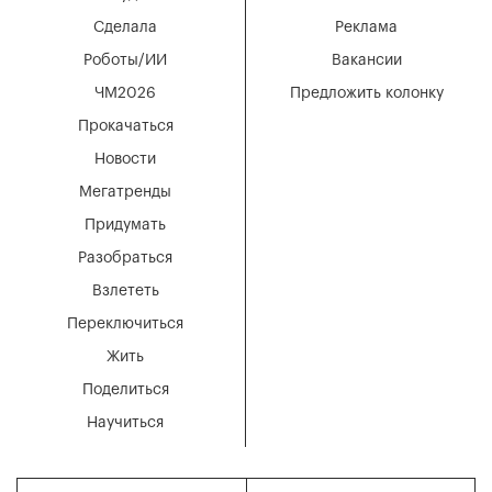
Сделала
Реклама
Роботы/ИИ
Вакансии
ЧМ2026
Предложить колонку
Прокачаться
Новости
Мегатренды
Придумать
Разобраться
Взлететь
Переключиться
Жить
Поделиться
Научиться