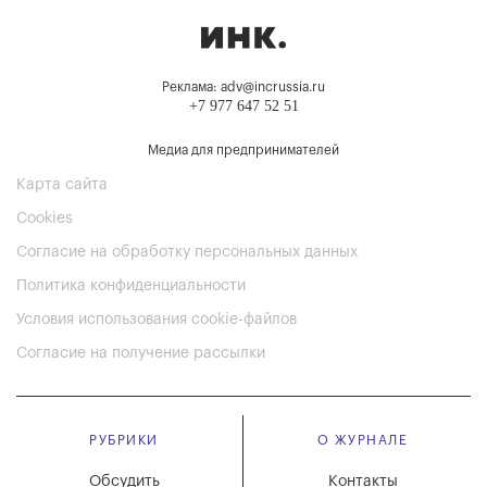
Реклама: adv@incrussia.ru
+7 977 647 52 51
Медиа для предпринимателей
Карта сайта
Cookies
Согласие на обработку персональных данных
Политика конфиденциальности
Условия использования cookie-файлов
Согласие на получение рассылки
РУБРИКИ
О ЖУРНАЛЕ
Обсудить
Контакты