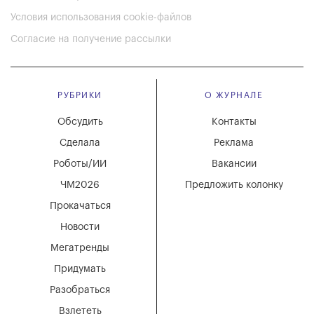
Условия использования cookie-файлов
Согласие на получение рассылки
РУБРИКИ
О ЖУРНАЛЕ
Обсудить
Контакты
Сделала
Реклама
Роботы/ИИ
Вакансии
ЧМ2026
Предложить колонку
Прокачаться
Новости
Мегатренды
Придумать
Разобраться
Взлететь