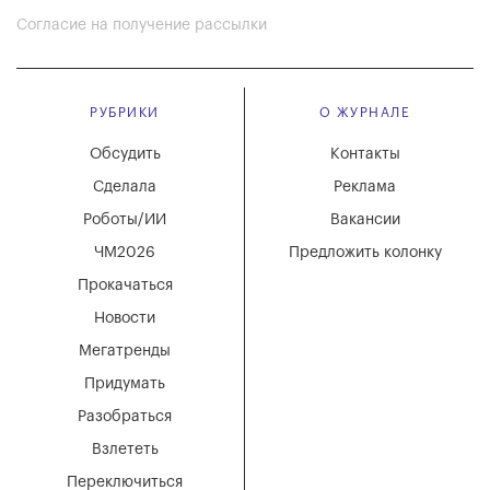
Согласие на получение рассылки
РУБРИКИ
О ЖУРНАЛЕ
Обсудить
Контакты
Сделала
Реклама
Роботы/ИИ
Вакансии
ЧМ2026
Предложить колонку
Прокачаться
Новости
Мегатренды
Придумать
Разобраться
Взлететь
Переключиться