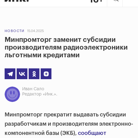
НОВОСТИ
15.04.2025
Минпромторг заменит субсидии
производителям радиоэлектроники
льготными кредитами
Иван Сало
Редактор «Инк.».
Минпромторг прекратит выдавать субсидии
разработчикам и производителям электронно-
компонентной базы (ЭКБ),
сообщают