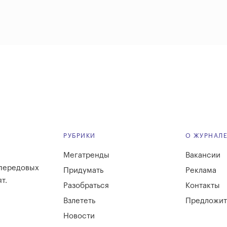
РУБРИКИ
О ЖУРНАЛ
Мегатренды
Вакансии
 передовых
Придумать
Реклама
т.
Разобраться
Контакты
Взлететь
Предложит
Новости