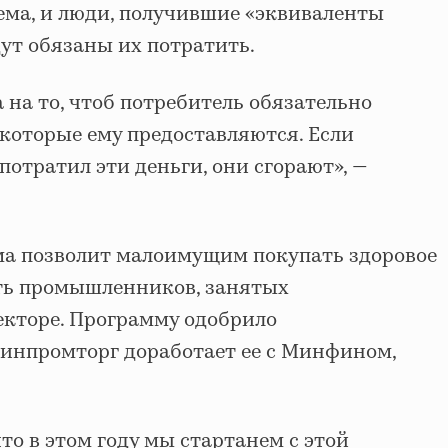
ема, и люди, получившие «эквиваленты
ут обязаны их потратить.
на то, чтоб потребитель обязательно
 которые ему предоставляются. Если
потратил эти деньги, они сгорают», —
мма позволит малоимущим покупать здоровое
ть промышленников, занятых
кторе. Программу одобрило
инпромторг доработает ее с Минфином,
то в этом году мы стартанем с этой