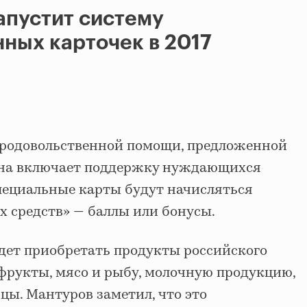
апустит систему
ных карточек в 2017
 продовольственной помощи, предложенной
 Она включает поддержку нуждающихся
пециальные карты будут начисляться
 средств» — баллы или бонусы.
дет приобретать продукты российского
 фрукты, мясо и рыбу, молочную продукцию,
цы. Мантуров заметил, что это