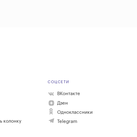
Е
СОЦСЕТИ
ВКонтакте
Дзен
Одноклассники
ь колонку
Telegram