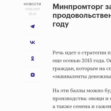
НОВОСТИ
Минпромторг з
07.02.2017
продовольствен
20:21
году
Речь идет о стратегии
еще осенью 2015 года.
граждан, которым на с
«эквиваленты денежных
На эти баллы можно бу
производства: овощи и
а также семена и сажен