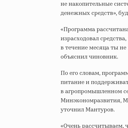
не накопительные сист
денежных средств», буд
«Программа рассчитана 
израсходовал средства,
в течение месяца ты не 
объяснил чиновник.
По его словам, програ
питание и поддержива
в агропромышленном се
Минэкономразвития, М
уточнил Мантуров.
«Очень рассчитываем, ч