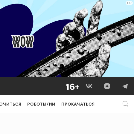
ЮЧИТЬСЯ
РОБОТЫ/ИИ
ПРОКАЧАТЬСЯ