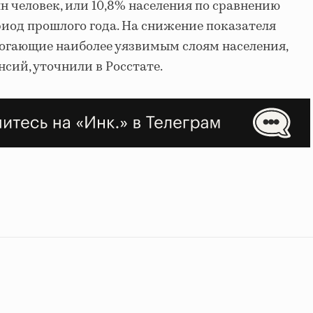
лн человек, или 10,8% населения по сравнению
риод прошлого года. На снижение показателя
огающие наиболее уязвимым слоям населения,
нсий, уточнили в Росстате.