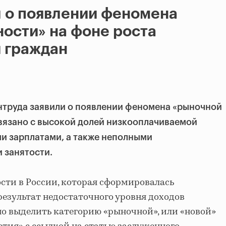
 о появлении феномена
ости» на фоне роста
 граждан
труда заявили о появлении феномена «рыночной
связано с высокой долей низкооплачиваемой
ми зарплатами, а также неполными
 занятости.
сти в России, которая сформировалась
о результат недостаточного уровня доходов
но выделить категорию «рыночной», или «новой»