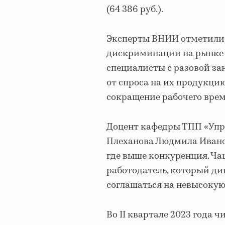
(64 386 руб.).
Эксперты ВНИИ отметили,
дискриминации на рынке 
специалисты с разовой за
от спроса на их продукцию
сокращение рабочего врем
Доцент кафедры ТПП «Упр
Плеханова Людмила Иванов
где выше конкуренция. Чащ
работодатель, который ди
соглашаться на невысокую
Во II квартале 2023 года 