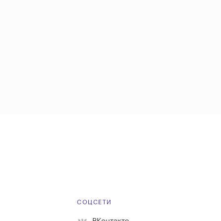
Е
СОЦСЕТИ