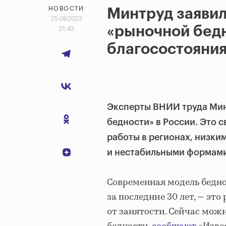
НОВОСТИ
Минтруд заявил
25.09.2023
«рыночной бедн
21:43
благосостояния
Эксперты ВНИИ труда Мин
бедности» в России. Это 
работы в регионах, низки
и нестабильными формами
Современная модель бедно
за последние 30 лет, — эт
от занятости. Сейчас мож