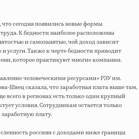
 что сегодня появились новые формы
труда. К бедности наиболее расположены
нятостью и самозанятые, чей доход зависит
 и услуги. Также к черте бедности приводит
ени, которое практикуют многие компании.
авление человеческими ресурсами» РЭУ им.
а-Швец сказала, что заработная плата выше там,
е всего в регионах есть только один крупный
ктует условия. Сотрудникам остается только
 заработную плату.
численность россиян с доходами ниже границы