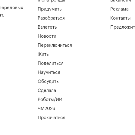
Мегатренды
Вакансии
 передовых
Придумать
Реклама
т.
Разобраться
Контакты
Взлететь
Предложит
Новости
Переключиться
Жить
Поделиться
Научиться
Обсудить
Сделала
Роботы/ИИ
ЧМ2026
Прокачаться