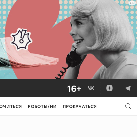
ЮЧИТЬСЯ
РОБОТЫ/ИИ
ПРОКАЧАТЬСЯ