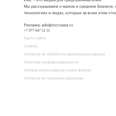
Инк. – это медиа для предпринимателей.
Мы рассказываем о малом и среднем бизнесе,
технологиях и людях, которые за всем этим стоя
Реклама: adv@incrussia.ru
+7 977 647 52 51
Карта сайта
Cookies
Согласие на обработку персональных данных
Политика конфиденциальности
Условия использования cookie-файлов
Согласие на получение рассылки