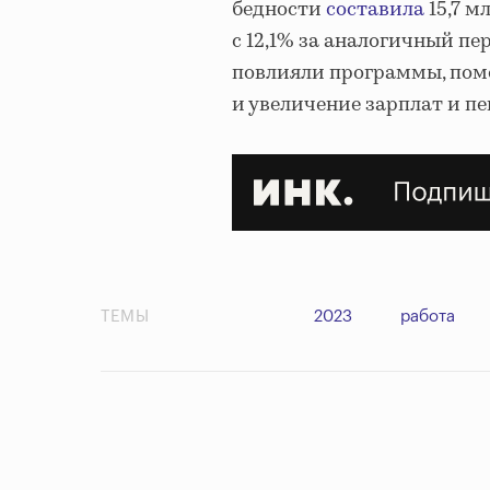
бедности
составила
15,7 м
с 12,1% за аналогичный пе
повлияли программы, пом
и увеличение зарплат и пе
ТЕМЫ
2023
работа