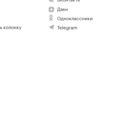
ВКонтакте
Дзен
Одноклассники
ь колонку
Telegram