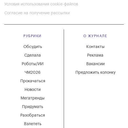
Условия использования cookie-файлов
Согласие на получение рассылки
РУБРИКИ
О ЖУРНАЛЕ
Обсудить
Контакты
Сделала
Реклама
Роботы/ИИ
Вакансии
ЧМ2026
Предложить колонку
Прокачаться
Новости
Мегатренды
Придумать
Разобраться
Взлететь