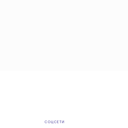
Е
СОЦСЕТИ