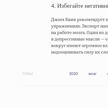
4. Избегайте негатив
Джим Квик рекомендует н
упражнениях. Эксперт нап
на работе мозга. Один из 
в депрессивные мысли — 
вокруг имеют огромное вл
недооценивать силу их сло
ТЕМЫ
2020
мозг