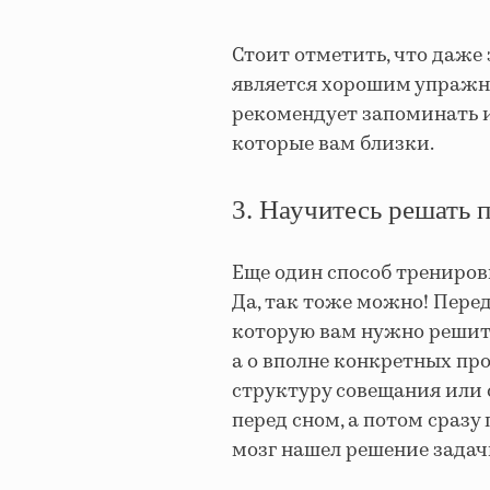
Стоит отметить, что даже
является хорошим упражне
рекомендует запоминать 
которые вам близки.
3. Научитесь решать 
Еще один способ тренировк
Да, так тоже можно! Перед
которую вам нужно решить
а о вполне конкретных пр
структуру совещания или 
перед сном, а потом сразу
мозг нашел решение задачи