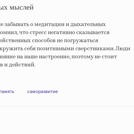
ных мыслей
е забывать о медитации и дыхательных
омнил, что стресс негативно сказывается
действенных способов не погружаться
окружить себя позитивными сверстниками. Люди
ияние на наше настроение, поэтому не стоит
в и действий.
память
саморазвитие