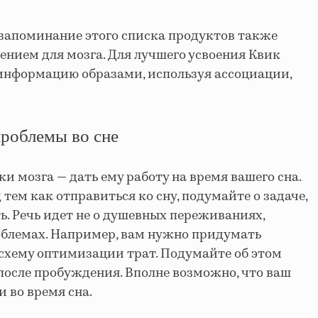
 запоминание этого списка продуктов также
нием для мозга. Для лучшего усвоения Квик
информацию образами, используя ассоциации,
проблемы во сне
и мозга — дать ему работу на время вашего сна.
 тем как отправиться ко сну, подумайте о задаче,
. Речь идет не о душевных переживаниях,
облемах. Например, вам нужно придумать
схему оптимизации трат. Подумайте об этом
 после пробуждения. Вполне возможно, что ваш
 во время сна.