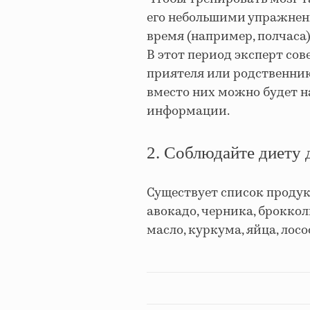
его небольшими упражнен
время (например, полчаса)
В этот период эксперт сов
приятеля или родственни
вместо них можно будет н
информации.
2. Соблюдайте диету 
Существует список продукт
авокадо, черника, брокколи
масло, куркума, яйца, лос