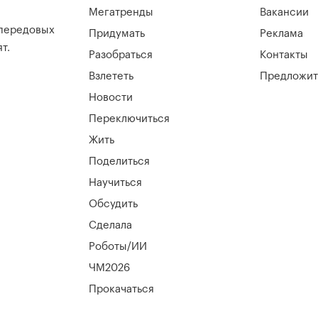
Мегатренды
Вакансии
 передовых
Придумать
Реклама
т.
Разобраться
Контакты
Взлететь
Предложит
Новости
Переключиться
Жить
Поделиться
Научиться
Обсудить
Сделала
Роботы/ИИ
ЧМ2026
Прокачаться