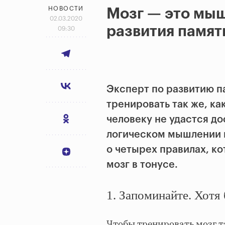
НОВОСТИ
Мозг — это мыш
02.03.2020
развития памят
09:30
Эксперт по развитию 
тренировать так же, ка
человеку не удастся до
логическом мышлении и
о четырех правилах, к
мозг в тонусе.
1. Запоминайте. Хотя
Чтобы тренировать мозг т