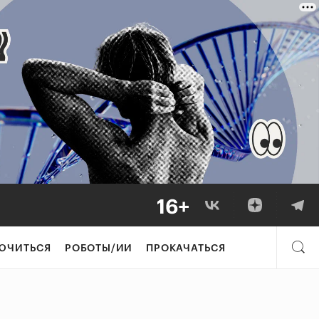
ЮЧИТЬСЯ
РОБОТЫ/ИИ
ПРОКАЧАТЬСЯ