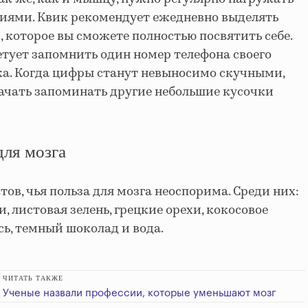
иями. Квик рекомендует ежедневно выделять
, которое вы сможете полностью посвятить себе.
етует запомнить один номер телефона своего
ка. Когда цифры станут невыносимо скучными,
ачать запоминать другие небольшие кусочки
для мозга
ов, чья польза для мозга неоспорима. Среди них:
, листовая зелень, грецкие орехи, кокосовое
ось, темный шоколад и вода.
ЧИТАТЬ ТАКЖЕ
Ученые назвали профессии, которые уменьшают мозг