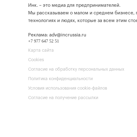
Инк. – это медиа для предпринимателей.
Мы рассказываем о малом и среднем бизнесе,
технологиях и людях, которые за всем этим стоя
Реклама: adv@incrussia.ru
+7 977 647 52 51
Карта сайта
Cookies
Согласие на обработку персональных данных
Политика конфиденциальности
Условия использования cookie-файлов
Согласие на получение рассылки