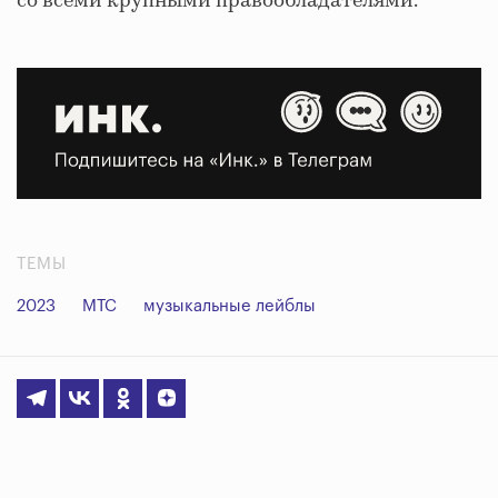
со всеми крупными правообладателями.
ТЕМЫ
2023
МТС
музыкальные лейблы