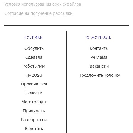
Условия использования cookie-файлов
Согласие на получение рассылки
РУБРИКИ
О ЖУРНАЛЕ
Обсудить
Контакты
Сделала
Реклама
Роботы/ИИ
Вакансии
ЧМ2026
Предложить колонку
Прокачаться
Новости
Мегатренды
Придумать
Разобраться
Взлететь