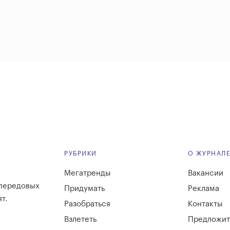
РУБРИКИ
О ЖУРНАЛ
Мегатренды
Вакансии
 передовых
Придумать
Реклама
т.
Разобраться
Контакты
Взлететь
Предложит