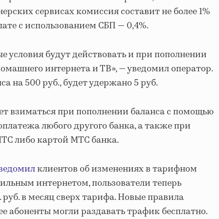
нерских сервисах комиссия составит не более 1%
лате с использованием СБП — 0,4%.
ые условия будут действовать и при пополнении
домашнего интернета и ТВ», — уведомил оператор.
а на 500 руб., будет удержано 5 руб.
ет взиматься при пополнении баланса с помощью
платежа любого другого банка, а также при
ТС либо картой МТС банка.
ведомил
клиентов об изменениях в тарифном
бильным интернетом, пользователи теперь
. руб. в месяц сверх тарифа. Новые правила
нее абоненты могли раздавать трафик бесплатно.