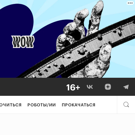
ЮЧИТЬСЯ
РОБОТЫ/ИИ
ПРОКАЧАТЬСЯ