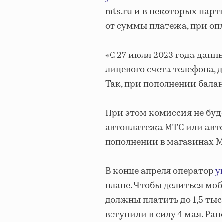
mts.ru и в некоторых парт
от суммы платежа, при оп
«С 27 июля 2023 года данн
лицевого счета телефона, 
Так, при пополнении баланс
При этом комиссия не буд
автоплатежа МТС или авто
пополнении в магазинах М
В конце апреля оператор
у
плане. Чтобы делиться мо
должны платить до 1,5 тыс
вступили в силу 4 мая. Ра