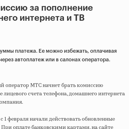
миссию за пополнение
его интернета и ТВ
суммы платежа. Ее можно избежать, оплачивая
через автоплатеж или в салонах оператора.
вый оператор МТС начнет брать комиссию
е лицевого счета телефона, домашнего интернета
омпания.
 с 1 февраля начали действовать обновленные
 При оплате банковскими картами, на сайте