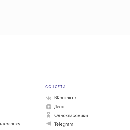
Е
СОЦСЕТИ
ВКонтакте
Дзен
Одноклассники
ь колонку
Telegram