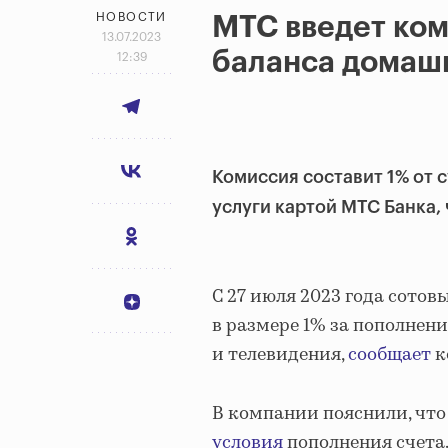
НОВОСТИ
МТС введет ко
13.07.2023
баланса домашн
12:39
Комиссия составит 1% от 
услуги картой МТС Банка, 
С 27 июля 2023 года сото
в размере 1% за пополнени
и телевидения,
сообщает
к
В компании пояснили, что
условия
пополнения счета.