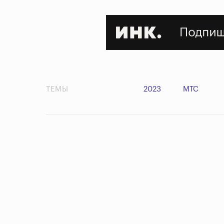
ТЕМЫ
2023
МТС