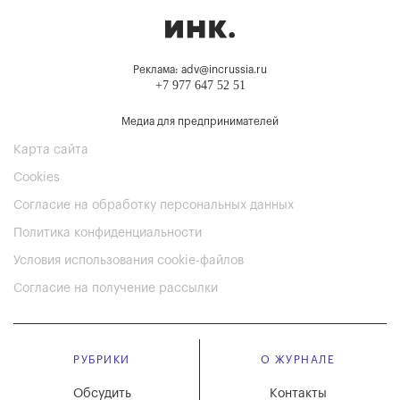
Реклама: adv@incrussia.ru
+7 977 647 52 51
Медиа для предпринимателей
Карта сайта
Cookies
Согласие на обработку персональных данных
Политика конфиденциальности
Условия использования cookie-файлов
Согласие на получение рассылки
РУБРИКИ
О ЖУРНАЛЕ
Обсудить
Контакты