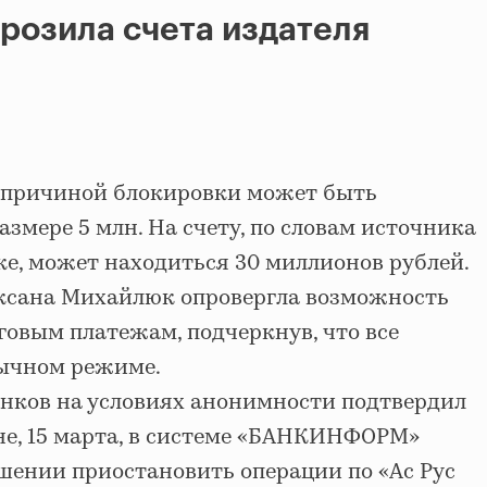
розила счета издателя
 причиной блокировки может быть
азмере 5 млн. На счету, по словам источника
е, может находиться 30 миллионов рублей.
ксана Михайлюк опровергла возможность
говым платежам, подчеркнув, что все
бычном режиме.
анков на условиях анонимности подтвердил
не, 15 марта, в системе «БАНКИНФОРМ»
ешении приостановить операции по «Ас Рус