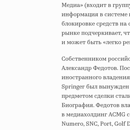
Медиа» (входит в групп
информация в системе 
блокировке средств на
рынке подчеркивает, ч
и может быть «легко ре
Собственником российск
Александр Федотов. Пос
иностранного владения
Springer был вынужден
предметом сделки стали 
Биография. Федотов вла
в медиахолдинг ACMG c 
Numero, SNC, Port, Golf D