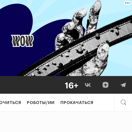
ЮЧИТЬСЯ
РОБОТЫ/ИИ
ПРОКАЧАТЬСЯ