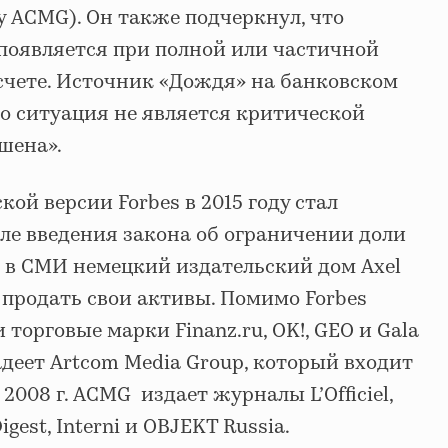
у ACMG). Он также подчеркнул, что
появляется при полной или частичной
 счете. Источник «Дождя» на банковском
то ситуация не является критической
шена».
ой версии Forbes в 2015 году стал
ле введения закона об ограничении доли
 в СМИ немецкий издательский дом Axel
 продать свои активы. Помимо Forbes
торговые марки Finanz.ru, OK!, GEO и Gala
деет Artcom Media Group, который входит
2008 г. ACMG издает журналы L’Officiel,
igest, Interni и OBJEKT Russia.