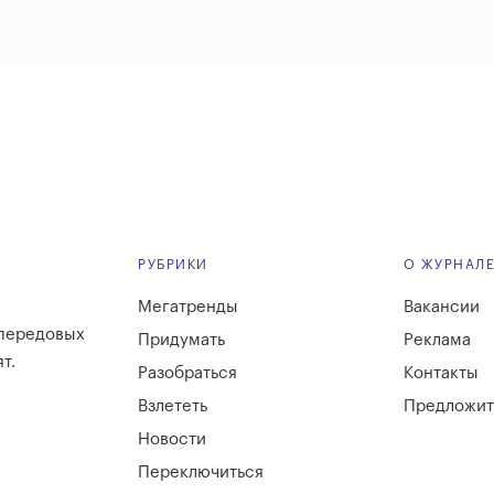
РУБРИКИ
О ЖУРНАЛ
Мегатренды
Вакансии
 передовых
Придумать
Реклама
т.
Разобраться
Контакты
Взлететь
Предложит
Новости
Переключиться