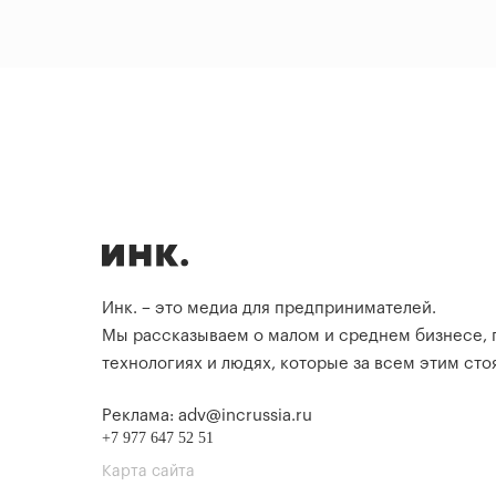
Инк. – это медиа для предпринимателей.
Мы рассказываем о малом и среднем бизнесе,
технологиях и людях, которые за всем этим стоя
Реклама: adv@incrussia.ru
+7 977 647 52 51
Карта сайта