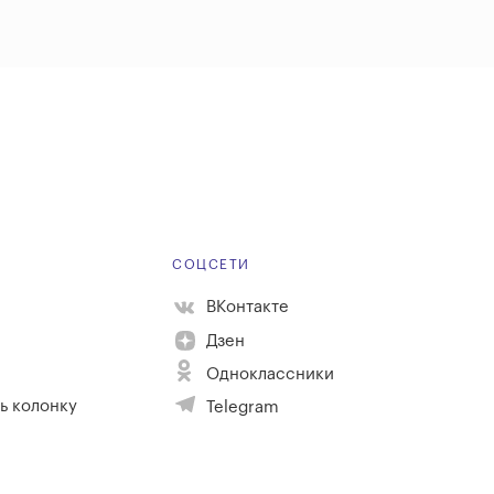
Е
СОЦСЕТИ
ВКонтакте
Дзен
Одноклассники
ь колонку
Telegram