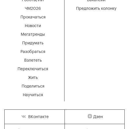
Роботы/ИИ
Вакансии
ЧМ2026
Предложить колонку
Прокачаться
Новости
Мегатренды
Придумать
Разобраться
Взлететь
Переключиться
Жить
Поделиться
Научиться
Дзен
ВКонтакте