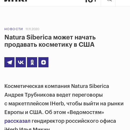
НОВОСТИ
11.11.2020
Natura Siberica может начать
продавать косметику в США
Косметическая компания Natura Siberica
Андрея Трубникова ведет переговоры
с маркетплейсом IHerb, чтобы выйти на рынки
Европы и США. Об этом «Ведомостям»
рассказал
гендиректор российского офиса
iHerb Илья Микин.