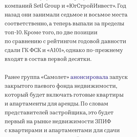
компаний Setl Group и «ЮгСтройИнвест». Год
назад они занимали седьмое и восьмое места
соответственно, а теперь выпали за пределы
топ-10. Кроме того, по две позиции
по сравнению с рейтингом годовой давности
сдали ГК ФСК и «А101», однако по-прежнему
входят в состав первой десятки.
Ранее группа «Самолет»
анонсировала
запуск
закрытого паевого фонда недвижимости,
который будет включать готовые квартиры
и апартаменты для аренды. По словам
представителей застройщика, это будет
первый на рынке недвижимости ЗПИФ
с квартирами и апартаментами для сдачи