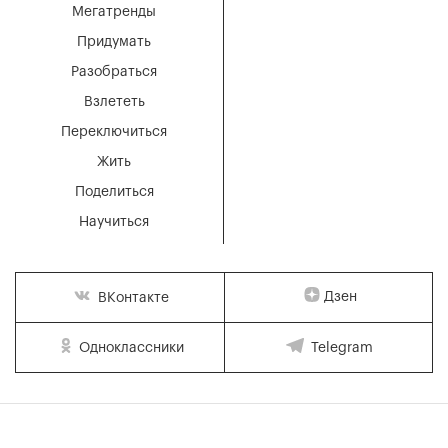
Мегатренды
Придумать
Разобраться
Взлететь
Переключиться
Жить
Поделиться
Научиться
Дзен
ВКонтакте
Одноклассники
Telegram