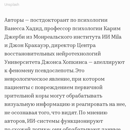
Unsplash
Авторы — постдокторант по психологии
Ванесса Хадид, профессор психологии Карим
Джерби из Монреальского института ИИ Mila
и Джон Кракауэр, директор Центра
восстановительных нейротехнологий
Университета Джонса Хопкинса — апеллируют
к феномену псевдослепоты. Это
неврологическое явление, при котором
пациенты с повреждением первичной
зрительной коры могут обрабатывать
визуальную информацию и реагировать на нее,
не осознавая того, что видят. По мнению
авторов, ИИ-системы функционируют
по схожей логике: они обрабатывают данные