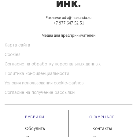
Реклама: adv@incrussia.ru
+7 977 647 52 51
Медиа для предпринимателей
Карта сайта
Cookies
Согласие на обработку персональных данных
Политика конфиденциальности
Условия использования cookie-файлов
Согласие на получение рассылки
РУБРИКИ
О ЖУРНАЛЕ
Обсудить
Контакты