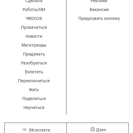
Сделала
Реклама
Роботы/ИИ
Вакансии
ЧМ2026
Предложить колонку
Прокачаться
Новости
Мегатренды
Придумать
Разобраться
Взлететь
Переключиться
Жить
Поделиться
Научиться
Дзен
ВКонтакте