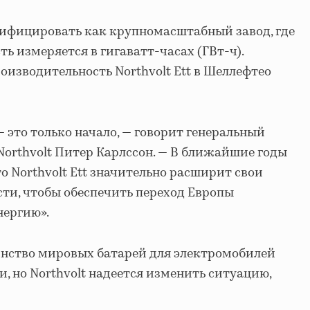
ифицировать как крупномасштабный завод, где
ь измеряется в гигаватт-часах (ГВт-ч).
оизводительность Northvolt Ett в Шеллефтео
— это только начало, — говорит генеральный
Northvolt Питер Карлссон. — В ближайшие годы
о Northvolt Ett значительно расширит свои
ти, чтобы обеспечить переход Европы
нергию».
инство мировых батарей для электромобилей
, но Northvolt надеется изменить ситуацию,