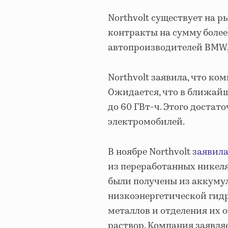
Northvolt существует на р
контракты на сумму более
автопроизводителей BMW, V
Northvolt заявила, что ко
Ожидается, что в ближай
до 60 ГВт-ч. Этого достат
электромобилей.
В ноябре Northvolt
заявила
из переработанных никеля
были получены из аккуму
низкоэнергетической гид
металлов и отделения их 
раствор. Компания заявляе