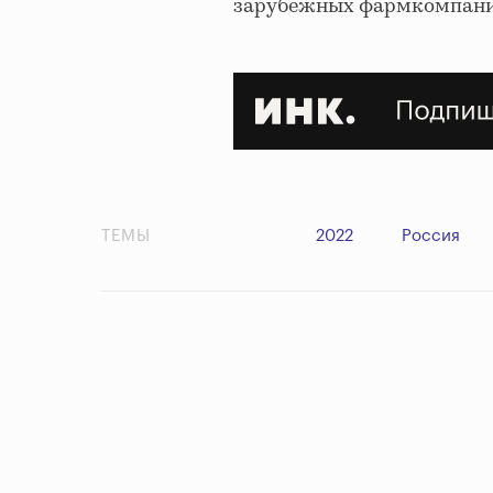
зарубежных фармкомпаний, 
ТЕМЫ
2022
Россия