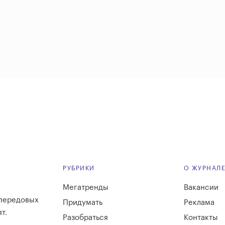
РУБРИКИ
О ЖУРНАЛ
Мегатренды
Вакансии
 передовых
Придумать
Реклама
т.
Разобраться
Контакты