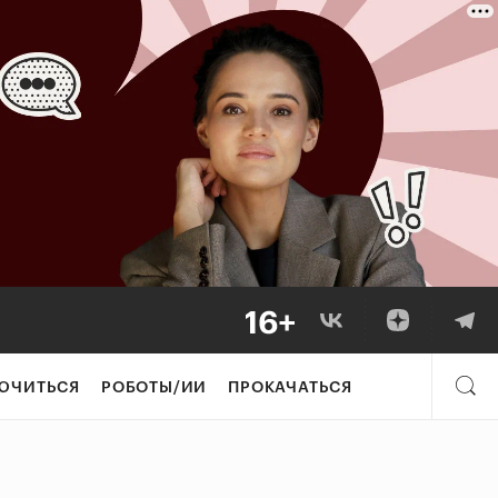
ЮЧИТЬСЯ
РОБОТЫ/ИИ
ПРОКАЧАТЬСЯ