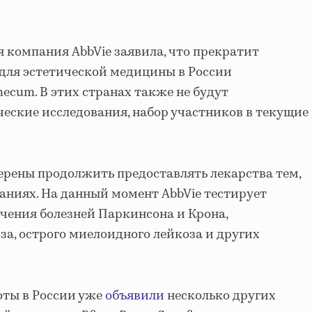
я компания AbbVie заявила, что прекратит
для эстетической медицины в России
ecum. В этих странах также не будут
еские исследования, набор участников в текущие
рены продолжить предоставлять лекарства тем,
таниях. На данный момент AbbVie тестирует
ечения болезней Паркинсона и Крона,
а, острого миелоидного лейкоза и других
оты в России уже
объявили
несколько других