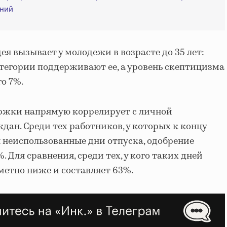
ений
я вызывает у молодежи в возрасте до 35 лет:
тегории поддерживают ее, а уровень скептицизма
о 7%.
ержки напрямую коррелирует с личной
дан. Среди тех работников, у которых к концу
 неиспользованные дни отпуска, одобрение
 Для сравнения, среди тех, у кого таких дней
метно ниже и составляет 63%.