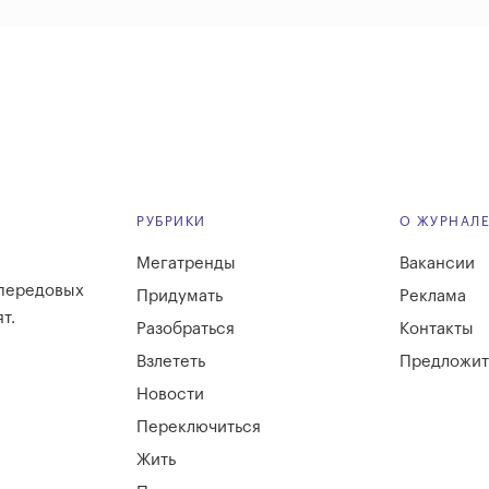
РУБРИКИ
О ЖУРНАЛ
Мегатренды
Вакансии
 передовых
Придумать
Реклама
т.
Разобраться
Контакты
Взлететь
Предложит
Новости
Переключиться
Жить