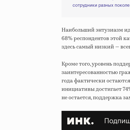
сотрудники разных покол
Наибольший энтузиазм иде
68% респондентов этой ка
здесь самый низкий — всег
Кроме того, уровень подд
заинтересованностью граж
года фактически остаются
инициативы достигает 74%.
не остается, поддержка за