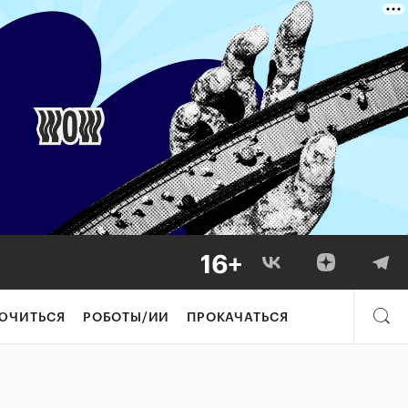
ЮЧИТЬСЯ
РОБОТЫ/ИИ
ПРОКАЧАТЬСЯ