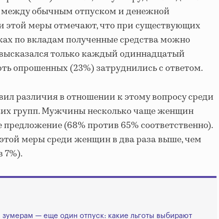
 между обычным отпуском и денежной
и этой меры отмечают, что при существующих
ках по вкладам полученные средства можно
 высказался только каждый одиннадцатый
рть опрошенных (23%) затруднились с ответом.
ил различия в отношении к этому вопросу среди
их групп. Мужчины несколько чаще женщин
 предложение (68% против 65% соответственно).
этой меры среди женщин в два раза выше, чем
 7%).
 зумерам — еще один отпуск: какие льготы выбирают