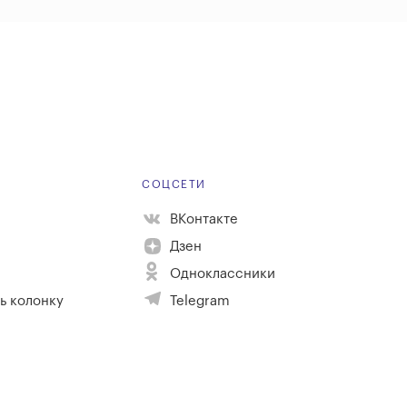
Е
СОЦСЕТИ
ВКонтакте
Дзен
Одноклассники
ь колонку
Telegram