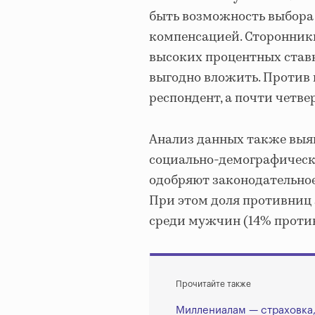
быть возможность выбора
компенсацией. Сторонник
высоких процентных став
выгодно вложить. Против
респондент, а почти четве
Анализ данных также выяв
социально-демографическ
одобряют законодательное
При этом доля противниц 
среди мужчин (14% против
Прочитайте также
Миллениалам — страховка,