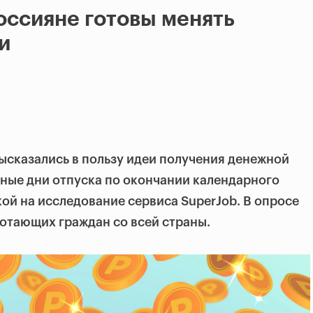
оссияне готовы менять
и
высказались в пользу идеи получения денежной
ные дни отпуска по окончании календарного
ой на исследование сервиса SuperJob. В опросе
отающих граждан со всей страны.