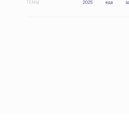
ТЕМЫ
2025
еда
з