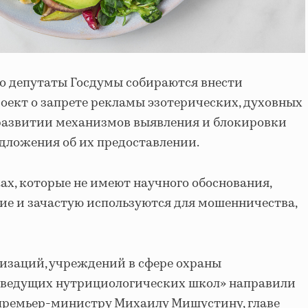
что депутаты Госдумы собираются внести
оект о запрете рекламы эзотерических, духовных
 развитии механизмов выявления и блокировки
дложения об их предоставлении.
ах, которые не имеют научного обоснования,
ие и зачастую используются для мошенничества,
изаций, учреждений в сфере охраны
и ведущих нутрициологических школ» направили
премьер-министру Михаилу Мишустину, главе