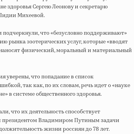
не здоровья Сергею Леонову и секретарю
Лидии Михеевой.
и подчеркнули, что «безусловно поддерживают»
ию рынка эзотерических услуг, которые «вводят
 наносят физический, моральный и материальный
я уверены, что попадание в список
ибкой, так как, по их словам, речь идет о «науке
не» в системе общественного здоровья.
ли, что их деятельность способствует
й президентом Владимиром Путиным задачи
должительность жизни россиян до 78 лет.