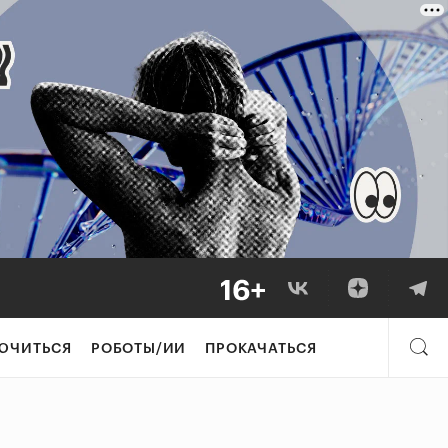
ЮЧИТЬСЯ
РОБОТЫ/ИИ
ПРОКАЧАТЬСЯ