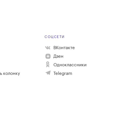
Е
СОЦСЕТИ
ВКонтакте
Дзен
Одноклассники
ь колонку
Telegram