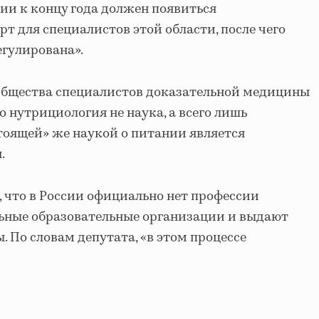
сии к концу года должен появиться
т для специалистов этой области, после чего
егулирована».
 Общества специалистов доказательной медицины
о нутрициология не наука, а всего лишь
стоящей» же наукой о питании является
.
 что в России официально нет профессии
льные образовательные организации и выдают
 По словам депутата, «в этом процессе