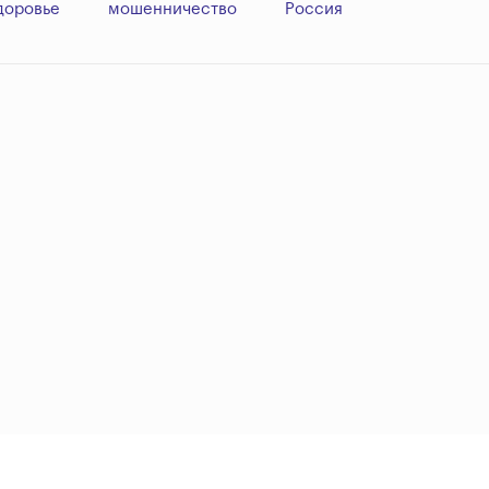
доровье
мошенничество
Россия