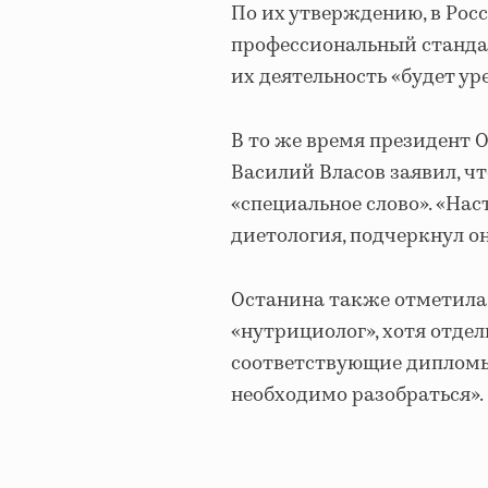
По их утверждению, в Рос
профессиональный стандар
их деятельность «будет ур
В то же время президент
Василий Власов заявил, чт
«специальное слово». «На
диетология, подчеркнул он
Останина также отметила,
«нутрициолог», хотя отде
соответствующие дипломы.
необходимо разобраться».