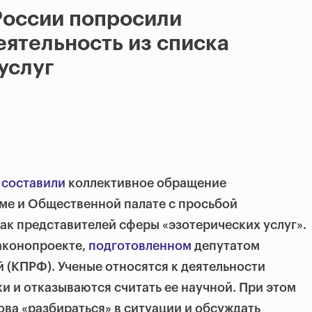
России попросили
еятельность из списка
услуг
составили
коллективное обращение
уме и Общественной палате с просьбой
как представителей сферы «эзотерических услуг».
аконопроекте,
подготовленном
депутатом
(КПРФ). Ученые относятся к деятельности
и и отказываются считать ее научной. При этом
ова «разбираться» в ситуации и обсуждать