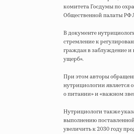
комитета Госдумы по охра
Общественной палаты РФ 
В документе нутрициолог
стремление к регулирован
граждан в заблуждение и
ущерб».
При этом авторы обращени
нутрициологии является ош
о питании» и «важном зве
Нутрициологи также указа
выполнению поставленно
увеличить к 2030 году про