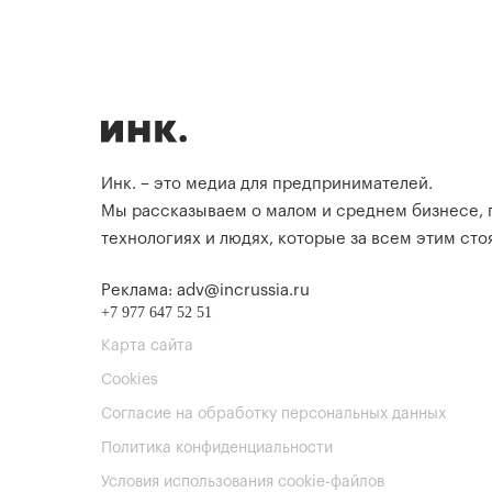
Инк. – это медиа для предпринимателей.
Мы рассказываем о малом и среднем бизнесе,
технологиях и людях, которые за всем этим стоя
Реклама: adv@incrussia.ru
+7 977 647 52 51
Карта сайта
Cookies
Согласие на обработку персональных данных
Политика конфиденциальности
Условия использования cookie-файлов