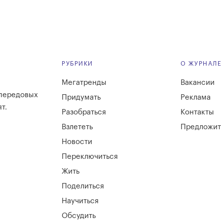
РУБРИКИ
О ЖУРНАЛ
Мегатренды
Вакансии
 передовых
Придумать
Реклама
т.
Разобраться
Контакты
Взлететь
Предложит
Новости
Переключиться
Жить
Поделиться
Научиться
Обсудить