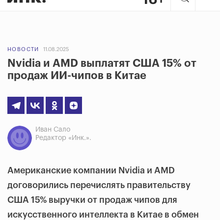
НОВОСТИ
11.08.2025
Nvidia и AMD выплатят США 15% от
продаж ИИ-чипов в Китае
Иван Сало
Редактор «Инк.».
Американские компании Nvidia и AMD
договорились перечислять правительству
США 15% выручки от продаж чипов для
искусственного интеллекта в Китае в обмен