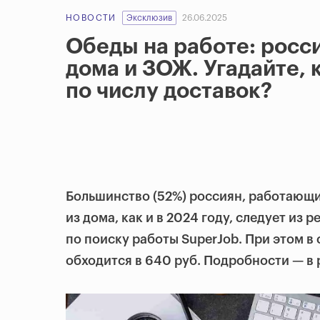
НОВОСТИ
Эксклюзив
26.06.2025
Обеды на работе: росс
дома и ЗОЖ. Угадайте, 
по числу доставок?
Большинство (52%) россиян, работающи
из дома, как и в 2024 году, следует из
по поиску работы SuperJob. При этом в 
обходится в 640 руб. Подробности — в