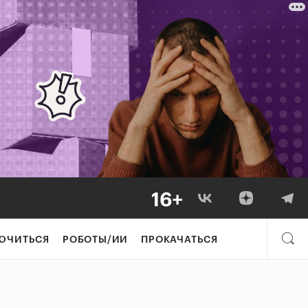
ЮЧИТЬСЯ
РОБОТЫ/ИИ
ПРОКАЧАТЬСЯ