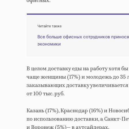
офисных.
Читайте также
Все больше офисных сотрудников приносят
экономики
В целом доставку еды на работу хотя б
чаще женщины (17%) и молодежь до 35 л
заказывающих доставку увеличивается д
от 100 тыс. руб.
Казань (17%), Краснодар (16%) и Новос
по использованию доставки, а Санкт-Пе
и Воронеж (5%)— в аутсайдерах.