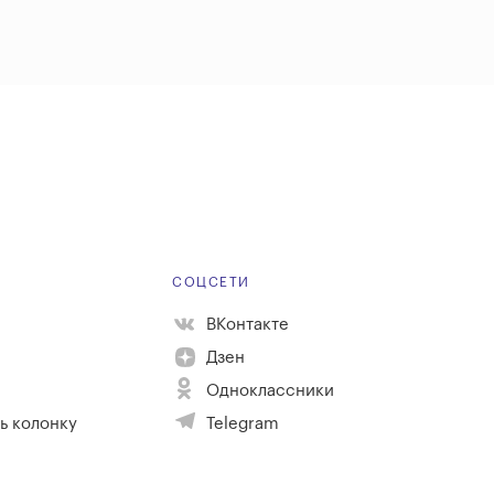
Е
СОЦСЕТИ
ВКонтакте
Дзен
Одноклассники
ь колонку
Telegram