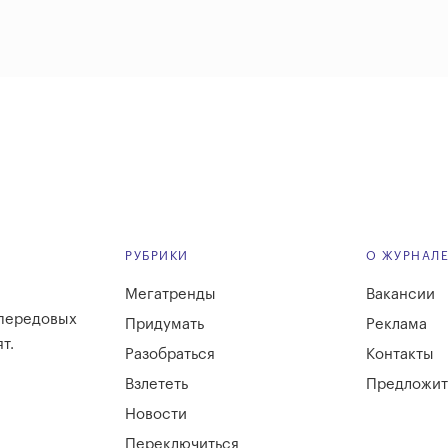
РУБРИКИ
О ЖУРНАЛ
Мегатренды
Вакансии
 передовых
Придумать
Реклама
т.
Разобраться
Контакты
Взлететь
Предложит
Новости
Переключиться