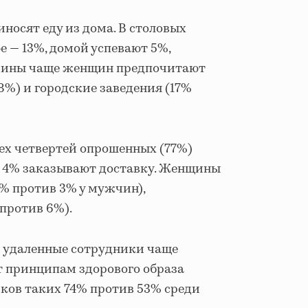
осят еду из дома. В столовых
е — 13%, домой успевают 5%,
жчины чаще женщин предпочитают
8%) и городские заведения (17%
ех четвертей опрошенных (77%)
 а 4% заказывают доставку. Женщины
5% против 3% у мужчин),
против 6%).
и удаленные сотрудники чаще
т принципам здорового образа
ков таких 74% против 53% среди