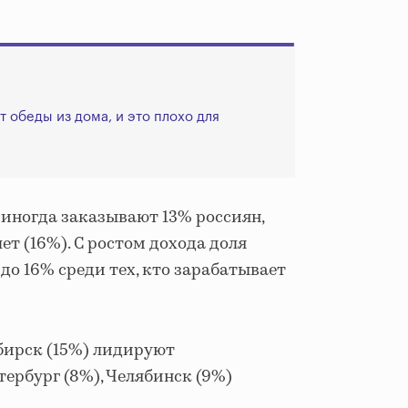
 обеды из дома, и это плохо для
ы иногда заказывают 13% россиян,
ет (16%). С ростом дохода доля
о 16% среди тех, кто зарабатывает
ибирск (15%) лидируют
тербург (8%), Челябинск (9%)