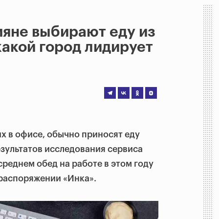
ияне выбирают еду из
какой город лидирует
х в офисе, обычно приносят еду
 результатов исследования сервиса
среднем обед на работе в этом году
 распоряжении «Инка».