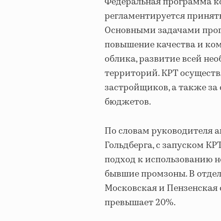
Федеральная программа к
регламентируется приняты
Основными задачами прог
повышение качества и ком
облика, развитие всей не
территорий. КРТ осуществ
застройщиков, а также за 
бюджетов.
По словам руководителя а
Гольдберга, с запуском К
подход к использованию 
бывшие промзоны. В отдел
Московская и Пензенская 
превышает 20%.