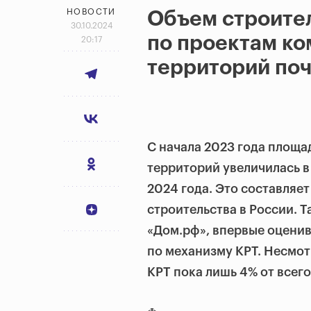
НОВОСТИ
Объем строител
30.10.2024
по проектам ко
20:17
территорий поч
С начала 2023 года площа
территорий увеличилась в 2
2024 года. Это составляе
строительства в России. 
«Дом.рф», впервые оцени
по механизму КРТ. Несмот
КРТ пока лишь 4% от всего