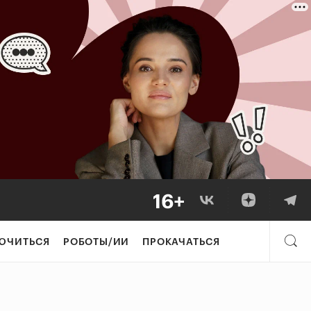
ЮЧИТЬСЯ
РОБОТЫ/ИИ
ПРОКАЧАТЬСЯ