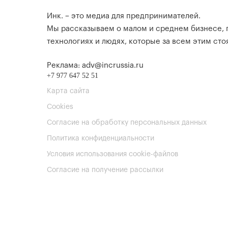
Инк. – это медиа для предпринимателей.
Мы рассказываем о малом и среднем бизнесе,
технологиях и людях, которые за всем этим стоя
Реклама: adv@incrussia.ru
+7 977 647 52 51
Карта сайта
Cookies
Согласие на обработку персональных данных
Политика конфиденциальности
Условия использования cookie-файлов
Согласие на получение рассылки