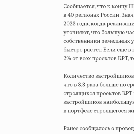
Сообщается, что к концу I
в 40 регионах России. Зна
2023 года, когда реализац
уточняют, что большую час
собственники земельных у
быстро растет. Если еще в
2% от всех проектов КРТ, т
Количество застройщиков,
что в 3,3 раза больше по 
строящихся проектов КРТ 
застройщиков наибольшую
в портфеле строящегося жи
Ранее сообщалось о прове