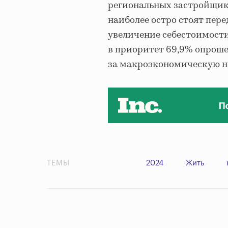
региональных застройщик
наиболее остро стоят пере
увеличение себестоимости
в приоритет 69,9% опроше
за макроэкономическую не
ТЕМЫ
2024
Жить