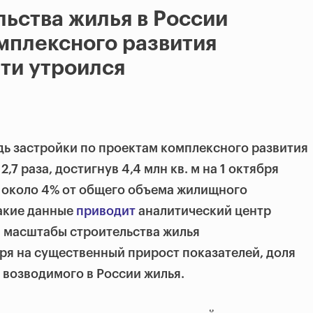
ьства жилья в России
мплексного развития
ти утроился
дь застройки по проектам комплексного развития
,7 раза, достигнув 4,4 млн кв. м на 1 октября
т около 4% от общего объема жилищного
Такие данные
приводит
аналитический центр
в масштабы строительства жилья
ря на существенный прирост показателей
,
доля
 возводимого в России жилья.