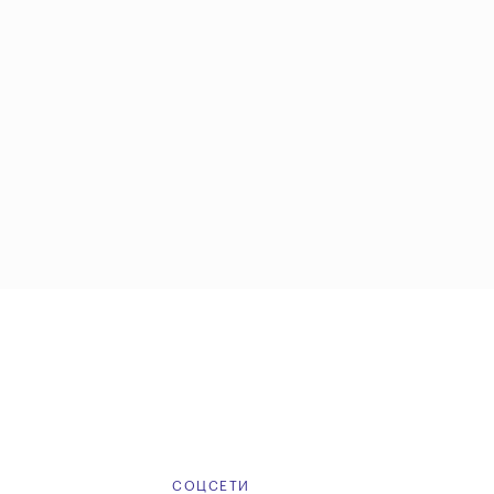
Е
СОЦСЕТИ