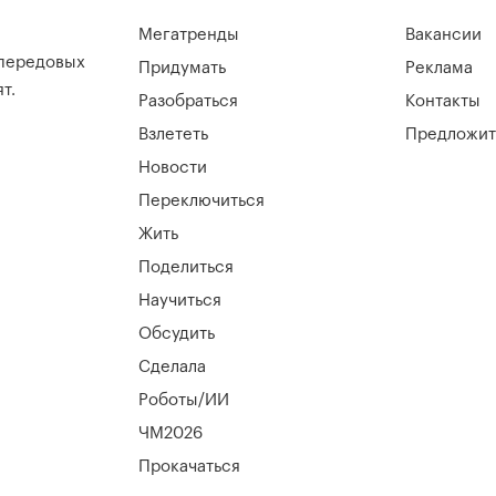
Мегатренды
Вакансии
 передовых
Придумать
Реклама
т.
Разобраться
Контакты
Взлететь
Предложит
Новости
Переключиться
Жить
Поделиться
Научиться
Обсудить
Сделала
Роботы/ИИ
ЧМ2026
Прокачаться