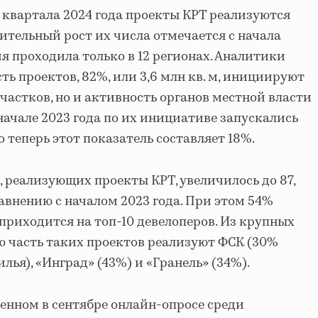
II квартала 2024 года проекты КРТ реализуются
чительный рост их числа отмечается с начала
ия проходила только в 12 регионах. Аналитики
ть проектов, 82%, или 3,6 млн кв. м, инициируют
частков, но и активность органов местной власти
 начале 2023 года по их инициативе запускались
о теперь этот показатель составляет 18%.
 реализующих проекты КРТ, увеличилось до 87,
сравнению с началом 2023 года. При этом 54%
приходится на топ-10 девелоперов. Из крупных
 часть таких проектов реализуют ФСК (30%
лья), «Инград» (43%) и «Гранель» (34%).
денном в сентябре онлайн-опросе среди