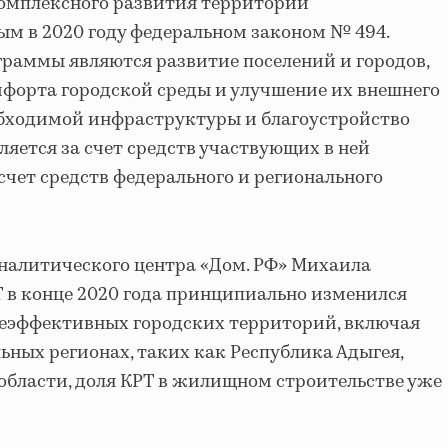
омплексного развития территорий
м в 2020 году федеральном законом № 494.
раммы являются развитие поселений и городов,
форта городской среды и улучшение их внешнего
обходимой инфраструктуры и благоустройство
ляется за счет средств участвующих в ней
счет средств федерального и регионального
налитического центра «Дом. РФ» Михаила
РТ в конце 2020 года принципиально изменился
неэффективных городских территорий, включая
ьных регионах, таких как Республика Адыгея,
области, доля КРТ в жилищном строительстве уже