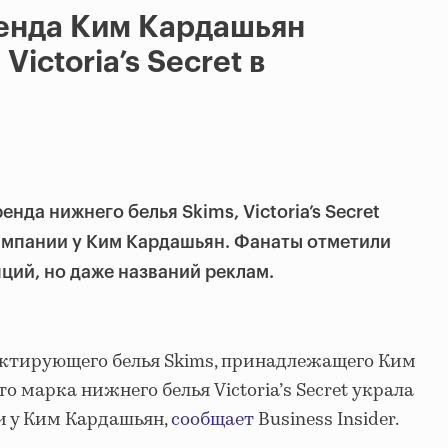
енда Ким Кардашьян
ictoria’s Secret в
нда нижнего белья Skims, Victoria’s Secret
ампании у Ким Кардашьян. Фанаты отметили
пций, но даже названий реклам.
ктирующего белья Skims, принадлежащего Ким
о марка нижнего белья Victoria’s Secret украла
 у Ким Кардашьян,
сообщает
Business Insider.