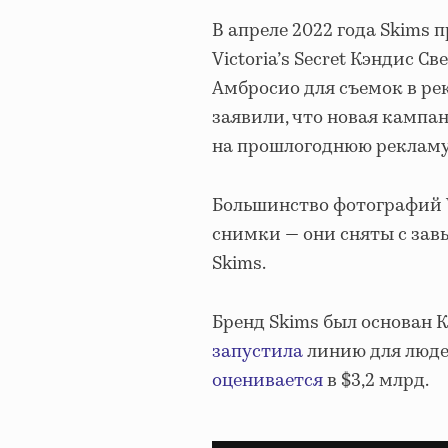
В апреле 2022 года Skims 
Victoria’s Secret Кэндис С
Амбросио для съемок в ре
заявили, что новая кампани
на прошлогоднюю рекламу
Большинство фотографий Vi
снимки — они сняты с зав
Skims.
Бренд Skims был основан К
запустила
линию для люде
оценивается
в $3,2 млрд.