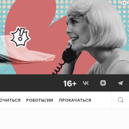
ЮЧИТЬСЯ
РОБОТЫ/ИИ
ПРОКАЧАТЬСЯ