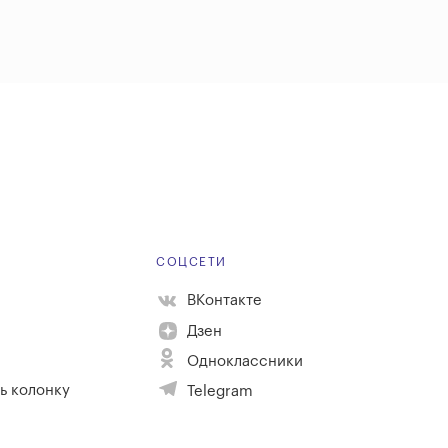
Е
СОЦСЕТИ
ВКонтакте
Дзен
Одноклассники
ь колонку
Telegram