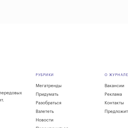
РУБРИКИ
О ЖУРНАЛ
Мегатренды
Вакансии
 передовых
Придумать
Реклама
т.
Разобраться
Контакты
Взлететь
Предложит
Новости