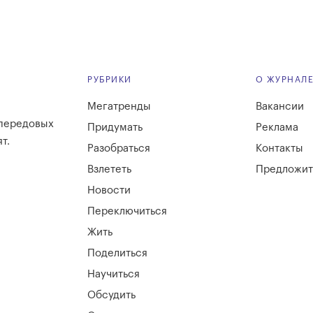
РУБРИКИ
О ЖУРНАЛ
Мегатренды
Вакансии
 передовых
Придумать
Реклама
т.
Разобраться
Контакты
Взлететь
Предложит
Новости
Переключиться
Жить
Поделиться
Научиться
Обсудить