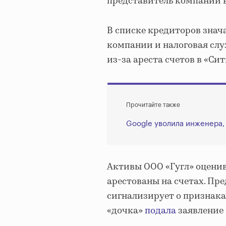
представитель компании 
В списке кредиторов знач
компании и налоговая слу
из-за ареста счетов в «С
Прочитайте также
Google уволила инженера,
Активы ООО «Гугл» оцениваю
арестованы на счетах. Пр
сигнализирует о признаках
«дочка»
подала
заявление 