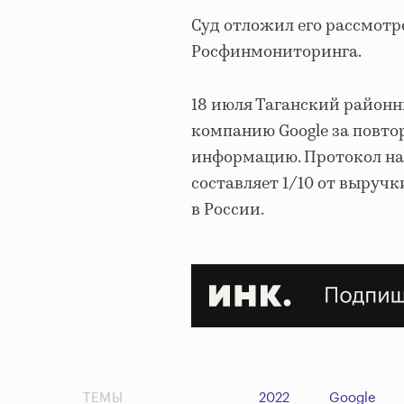
Суд отложил его рассмотре
Росфинмониторинга.
18 июля Таганский район
компанию Google за повто
информацию. Протокол на 
составляет 1/10 от выруч
в России.
ТЕМЫ
2022
Google