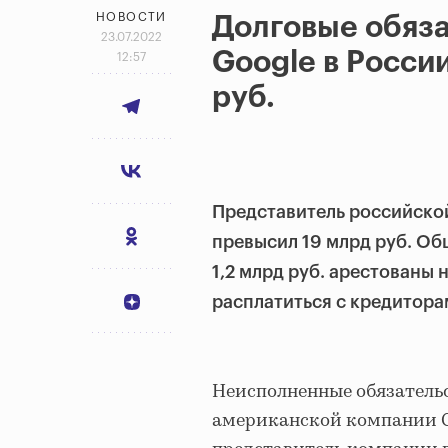
НОВОСТИ
Долговые обяза
23.07.2022
Google в Росси
12:57
руб.
Представитель российской
превысил 19 млрд руб. Об
1,2 млрд руб. арестованы 
расплатиться с кредитора
Неисполненные обязательс
американской компании Go