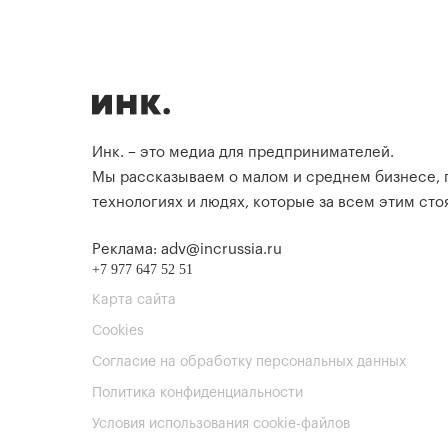
Инк. – это медиа для предпринимателей.
Мы рассказываем о малом и среднем бизнесе,
технологиях и людях, которые за всем этим стоя
Реклама: adv@incrussia.ru
+7 977 647 52 51
Карта сайта
Cookies
Согласие на обработку персональных данных
Политика конфиденциальности
Условия использования cookie-файлов