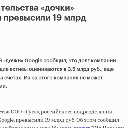
тельства «дочки»
и превысили 19 млрд
 «дочки» Google сообщил, что долг компании
щие активы оцениваются в 3,5 млрд руб., еще
на счетах. Из-за этого компания не может
ми.
тва ООО «Гугл», российского подразделения
ogle, превысили 19 млрд руб. Об этом сообщил