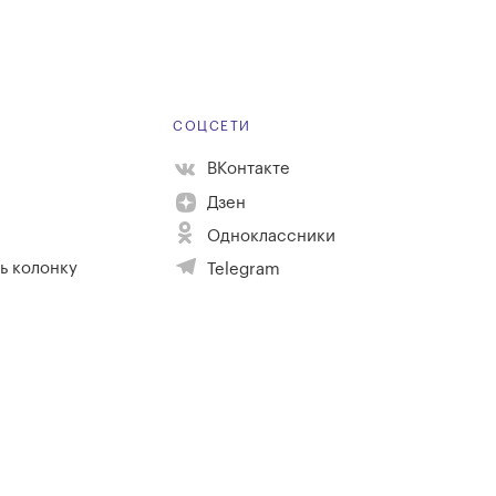
Е
СОЦСЕТИ
ВКонтакте
Дзен
Одноклассники
ь колонку
Telegram