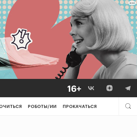
ЮЧИТЬСЯ
РОБОТЫ/ИИ
ПРОКАЧАТЬСЯ