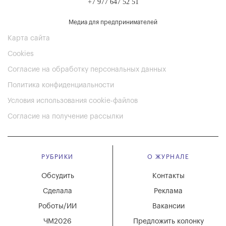
+7 977 647 52 51
Медиа для предпринимателей
Карта сайта
Cookies
Согласие на обработку персональных данных
Политика конфиденциальности
Условия использования cookie-файлов
Согласие на получение рассылки
РУБРИКИ
О ЖУРНАЛЕ
Обсудить
Контакты
Сделала
Реклама
Роботы/ИИ
Вакансии
ЧМ2026
Предложить колонку