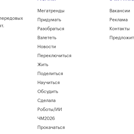
Мегатренды
Вакансии
 передовых
Придумать
Реклама
т.
Разобраться
Контакты
Взлететь
Предложит
Новости
Переключиться
Жить
Поделиться
Научиться
Обсудить
Сделала
Роботы/ИИ
ЧМ2026
Прокачаться