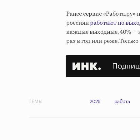
Ранее сервис «Работа.ру» 
россиян
работают по вых
каждые выходные, 40% — не
раз в год или реже. Тольк
ТЕМЫ
2025
работа