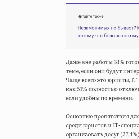
Читайте также
Незаменимых не бывает? К
потому что больше некому
Даже вне работы 18% гот
теме, если они будут интер
Чаще всего это юристы, IT
как 51% полностью отключ
если удобны по времени.
Основные препятствия для
среди юристов и IT-специ
организовать досуг (27,4%)