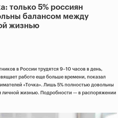
а: только 5% россиян
ольны балансом между
ой жизнью
ников в России трудятся 9–10 часов в день,
освящает работе еще больше времени, показал
имателей «Точка». Лишь 5% полностью довольны
и личной жизнью. Подробности — в распоряжении