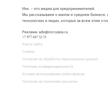
Инк. – это медиа для предпринимателей.
Мы рассказываем о малом и среднем бизнесе,
технологиях и людях, которые за всем этим стоя
Реклама: adv@incrussia.ru
+7 977 647 52 51
Карта сайта
Cookies
Согласие на обработку персональных данных
Политика конфиденциальности
Условия использования cookie-файлов
Согласие на получение рассылки