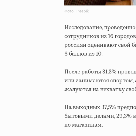
Фото: Freepik
Исследование, проведенное
сотрудников из 16 городо
россиян оценивают свой б
6 баллов из 10.
После работы 31,3% провод
или занимаются спортом, 
жалуются на нехватку сво
На выходных 37,5% предпо
бытовыми делами, 29,3% в
по магазинам.