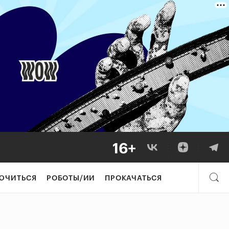
ЮЧИТЬСЯ
РОБОТЫ/ИИ
ПРОКАЧАТЬСЯ