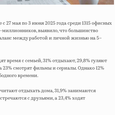
 с 27 мая по 3 июня 2025 года среди 1315 офисных
в-миллионников, выявило, что большинство
аланс между работой и личной жизнью на 5–
ят время с семьей, 31% отдыхают, 29,8% гуляют
а 23% смотрят фильмы и сериалы. Однако 12%
бодного времени.
читают отдыхать дома, 31,9% занимаются
стречаются с друзьями, а 23,4% ходят