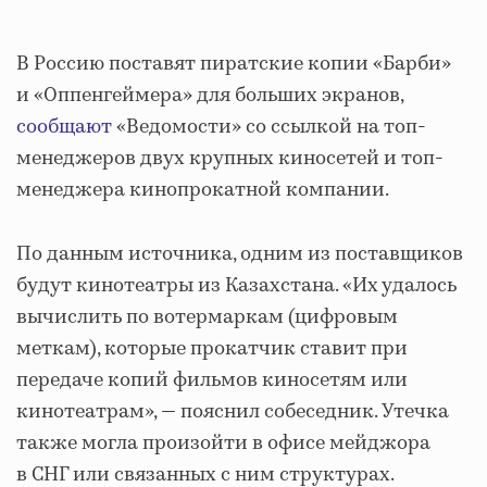
В Россию поставят пиратские копии «Барби»
и «Оппенгеймера» для больших экранов,
сообщают
«Ведомости» со ссылкой на топ-
менеджеров двух крупных киносетей и топ-
менеджера кинопрокатной компании.
По данным источника, одним из поставщиков
будут кинотеатры из Казахстана. «Их удалось
вычислить по вотермаркам (цифровым
меткам), которые прокатчик ставит при
передаче копий фильмов киносетям или
кинотеатрам», — пояснил собеседник. Утечка
также могла произойти в офисе мейджора
в СНГ или связанных с ним структурах.