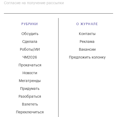
Согласие на получение рассылки
РУБРИКИ
О ЖУРНАЛЕ
Обсудить
Контакты
Сделала
Реклама
Роботы/ИИ
Вакансии
ЧМ2026
Предложить колонку
Прокачаться
Новости
Мегатренды
Придумать
Разобраться
Взлететь
Переключиться