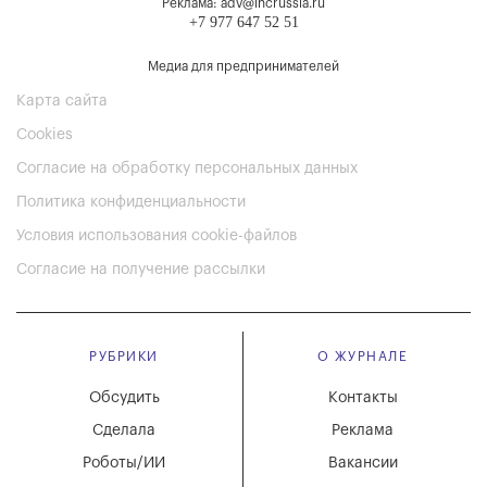
Реклама: adv@incrussia.ru
+7 977 647 52 51
Медиа для предпринимателей
Карта сайта
Cookies
Согласие на обработку персональных данных
Политика конфиденциальности
Условия использования cookie-файлов
Согласие на получение рассылки
РУБРИКИ
О ЖУРНАЛЕ
Обсудить
Контакты
Сделала
Реклама
Роботы/ИИ
Вакансии