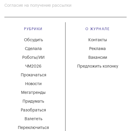
Согласие на получение рассылки
РУБРИКИ
О ЖУРНАЛЕ
Обсудить
Контакты
Сделала
Реклама
Роботы/ИИ
Вакансии
ЧМ2026
Предложить колонку
Прокачаться
Новости
Мегатренды
Придумать
Разобраться
Взлететь
Переключиться