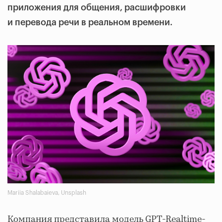
приложения для общения, расшифровки
и перевода речи в реальном времени.
Mariia Shalabaieva, Unsplash
Компания представила модель GPT-Realtime-