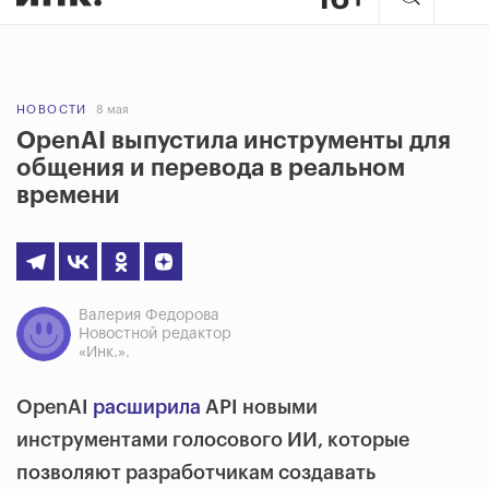
НОВОСТИ
8 мая
OpenAI выпустила инструменты для
общения и перевода в реальном
времени
Валерия Федорова
Новостной редактор
«Инк.».
OpenAI
расширила
API новыми
инструментами голосового ИИ, которые
позволяют разработчикам создавать