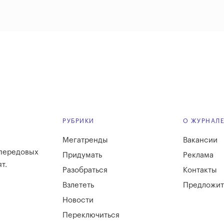
РУБРИКИ
О ЖУРНАЛ
Мегатренды
Вакансии
 передовых
Придумать
Реклама
т.
Разобраться
Контакты
Взлететь
Предложит
Новости
Переключиться