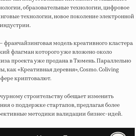
нологии, образовательные технологии, цифровое
нговые технологии, новое поколение электронной
индустрии.
— франчайзинговая модель креативного кластера
вский флагман которого уже вложено около
шиза проекта уже продана в Тюмень. Параллельно
, как «Креативная деревня», Cosmo. Coliving
сфере криптовалют.
нчурному строительству обещает изменить
ия о поддержке стартапов, предлагая более
фективные методики валидации бизнес-идей.