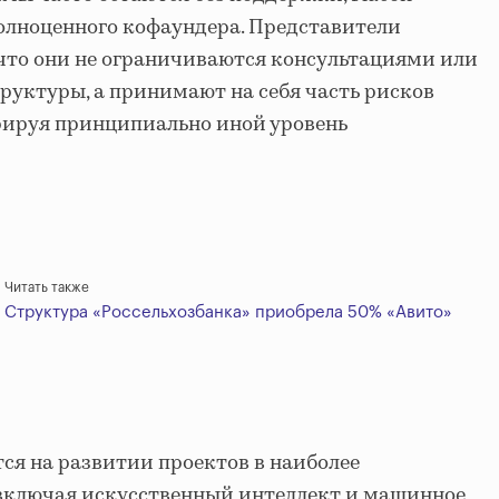
олноценного кофаундера. Представители
что они не ограничиваются консультациями или
уктуры, а принимают на себя часть рисков
рируя принципиально иной уровень
Читать также
Структура «Россельхозбанка» приобрела 50% «Авито»
ся на развитии проектов в наиболее
 включая искусственный интеллект и машинное