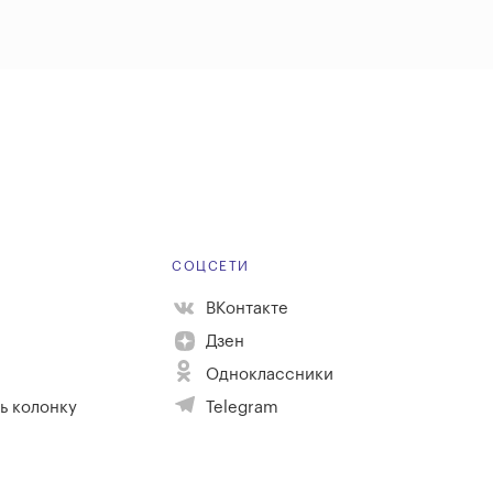
Е
СОЦСЕТИ
ВКонтакте
Дзен
Одноклассники
ь колонку
Telegram