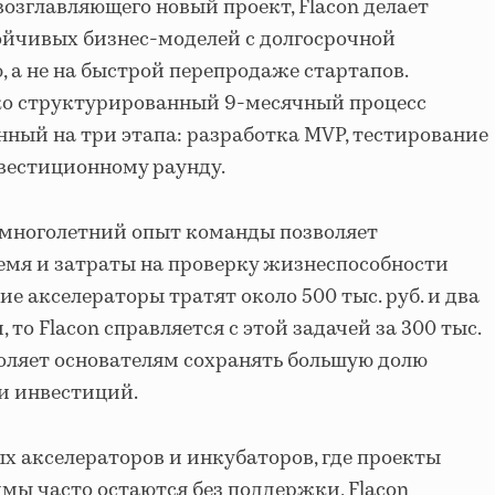
возглавляющего новый проект, Flacon делает
ойчивых бизнес-моделей с долгосрочной
 а не на быстрой перепродаже стартапов.
ко структурированный 9-месячный процесс
нный на три этапа: разработка MVP, тестирование
нвестиционному раунду.
 многолетний опыт команды позволяет
емя и затраты на проверку жизнеспособности
ие акселераторы тратят около 500 тыс. руб. и два
то Flacon справляется с этой задачей за 300 тыс.
зволяет основателям сохранять большую долю
и инвестиций.
х акселераторов и инкубаторов, где проекты
мы часто остаются без поддержки, Flacon