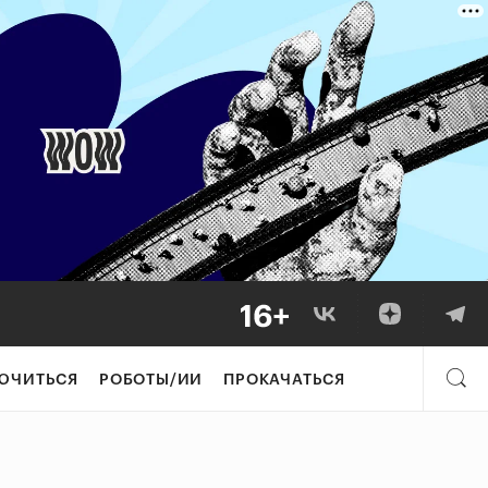
ЮЧИТЬСЯ
РОБОТЫ/ИИ
ПРОКАЧАТЬСЯ