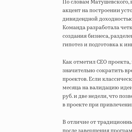
По словам Матушевского, 
акцент на построении уст
дивидендной доходностью,
Команда разработала чет
создания бизнеса, разделе
гипотез и подготовка к и
Как отметил CEO проекта,
значительно сократить вр
проектов. Если классическ
месяца на валидацию идеи, 
руб. и две недели, что по
в проекте при привлечени
В отличие от традиционны
после завершения програм