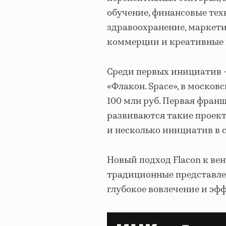
обучение, финансовые тех
здравоохранение, маркети
коммерции и креативные 
Среди первых инициатив 
«Флакон. Space», в моско
100 млн руб. Первая фран
развиваются такие проекты
и несколько инициатив в 
Новый подход Flacon к ве
традиционные представлен
глубокое вовлечение и эф