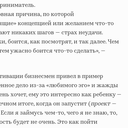
приниматель.
овная причина, по которой
ящие» концепцией или желанием что-то
ают никаких шагов — страх неудачи.
, боится, как посмотрят, и так далее. Чем
тем ужасно боится что-то сделать», —
отивации бизнесмен привел в пример
енное дело из-за «любимого эго» и жажды
ень хочет, ему это интересно как ребенку —
ечном итоге, когда он запустит (
проект —
. Если я займусь чем-то, чего я не знаю, то,
ость будет не очень. Это как пойти