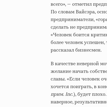
всего», — отметил пред
По словам Вайсэра, осн
предприниматели, «гор
сделать не предприним
«Человек боится критики
более человек успешен, 
рассказал бизнесмен.
В качестве неверной м
желание начать собств
славы. «Если человек оч
хочется поиграть, в кон
прим. Inc.
), будет плохо
наверное, результативн