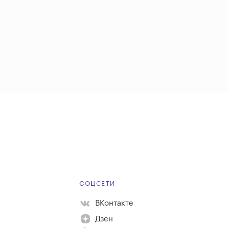
Е
СОЦСЕТИ
ВКонтакте
Дзен