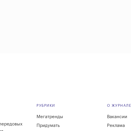
РУБРИКИ
О ЖУРНАЛ
Мегатренды
Вакансии
 передовых
Придумать
Реклама