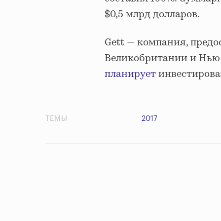
$0,5 млрд долларов.
Gett — компания, предо
Великобритании и Нью-Й
планирует
инвестирова
ТЕМЫ
2017