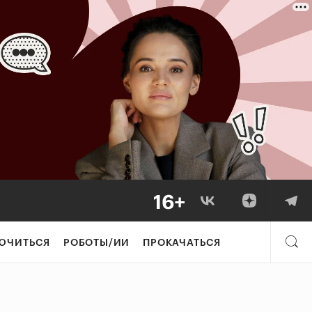
ЮЧИТЬСЯ
РОБОТЫ/ИИ
ПРОКАЧАТЬСЯ