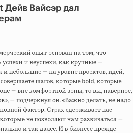
t Дейв Вайсэр дал
перам
мерческий опыт основан на том, что
 успехи и неуспехи, как крупные —
к и небольшие — на уровне проектов, идей,
 совершаете шагов, которые bold, которые
zone — вне комфортной зоны, то вы, наверное,
в», — подчеркнул он. «Важно делать, не надо
сновной фактор. Страх сдерживает нас
 которые не позволяют нам развиваться —
нально и так далее. И в бизнесе прежде