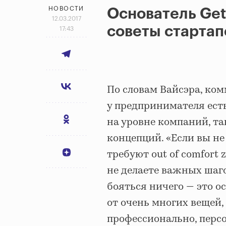
НОВОСТИ
Основатель Get
12.03.2017
советы старта
17:43
По словам Вайсэра, ком
у предпринимателя есть
на уровне компаний, та
концепций. «Если вы не
требуют out of comfort 
не делаете важных шаго
бояться ничего — это о
от очень многих вещей,
профессионально, персо