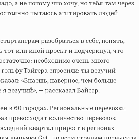
надо, а не потому что хочу, но тебя там через
 постоянно пытаюсь агитировать людей
стартаперам разобраться в себе, понять,
ь тот или иной проект и подчеркнул, что
остаточно: необходимо очень много
 гольфу Тайгера спросили: ты везучий
сказал: «Знаешь, наверное, чем больше
 я везучий», — рассказал Вайсэр.
лен в 60 городах. Региональные перевозки
аз превосходят количество перевозок
последний квартал прирост в регионах
ная выручка Gett по всем странам превысила