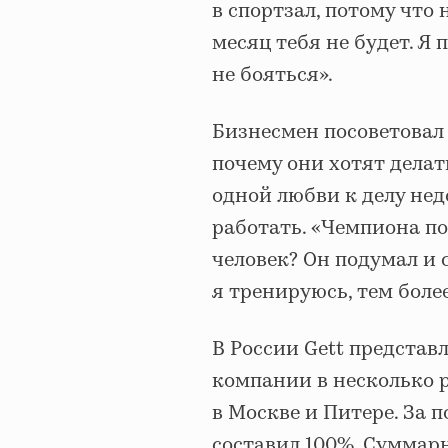
в спортзал, потому что 
месяц тебя не будет. Я
не бояться».
Бизнесмен посоветовал 
почему они хотят делат
одной любви к делу нед
работать. «Чемпиона по
человек? Он подумал и 
я тренируюсь, тем более
В России Gett представ
компании в несколько р
в Москве и Питере. За 
составил 100%. Cуммар