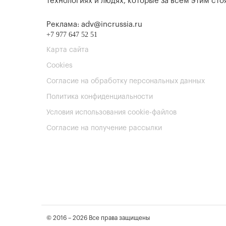
технологиях и людях, которые за всем этим стоя
Реклама: adv@incrussia.ru
+7 977 647 52 51
Карта сайта
Cookies
Согласие на обработку персональных данных
Политика конфиденциальности
Условия использования cookie-файлов
Согласие на получение рассылки
© 2016 – 2026 Все права защищены