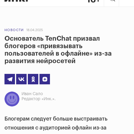
НОВОСТИ
18.04.2025
Основатель TenChat призвал
блогеров «привязывать
пользователей в офлайне» из-за
развития нейросетей
Иван Сало
Редактор «Инк.».
Блогерам следует больше выстраивать
отношения с аудиторией офлайн из-за