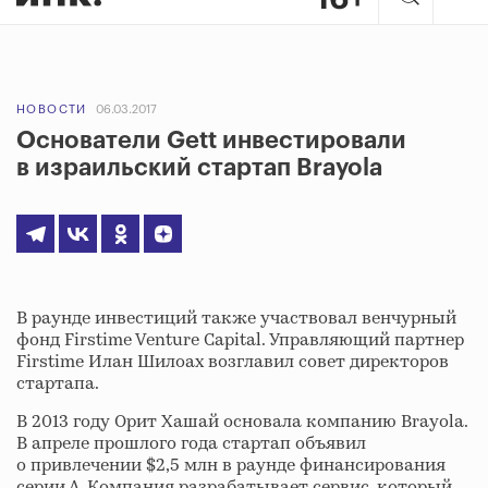
НОВОСТИ
06.03.2017
Основатели Gett инвестировали
в израильский стартап Brayola
В раунде инвестиций также участвовал венчурный
фонд Firstime Venture Capital. Управляющий партнер
Firstime Илан Шилоах возглавил совет директоров
стартапа.
В 2013 году Орит Хашай основала компанию Brayola.
В апреле прошлого года стартап объявил
о привлечении $2,5 млн в раунде финансирования
серии А. Компания разрабатывает сервис, который