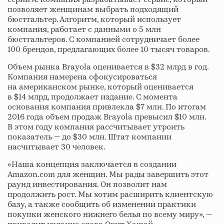
позволяет женщинам выбрать подходящий
бюстгальтер. Алгоритм, который использует
компания, работает с данными о 5 млн
бюстгальтеров. С компанией сотрудничает более
100 брендов, предлагающих более 10 тысяч товаров.
Объем рынка Brayola оценивается в $32 млрд в год.
Компания намерена сфокусироваться
на американском рынке, который оценивается
в $14 млрд, продолжает издание. С момента
основания компания привлекла $7 млн. По итогам
2016 года объем продаж Brayola превысил $10 млн.
В этом году компания рассчитывает утроить
показатель — до $30 млн. Штат компании
насчитывает 30 человек.
«Наша концепция заключается в создании
Amazon.com для женщин. Мы рады завершить этот
раунд инвестирования. Он позволит нам
продолжить рост. Мы хотим расширить клиентскую
базу, а также сообщить об изменении практики
покупки женского нижнего белья по всему миру», —