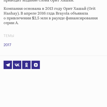
приводит издание слова Орит Хашай.
Компания основана в 2013 году Орит Хашай (Orit
Hashay). В апреле 2016 глда Brayola объявила
о привлечении $2,5 млн в раунде финансирования
серии A.
ТЕМЫ
2017