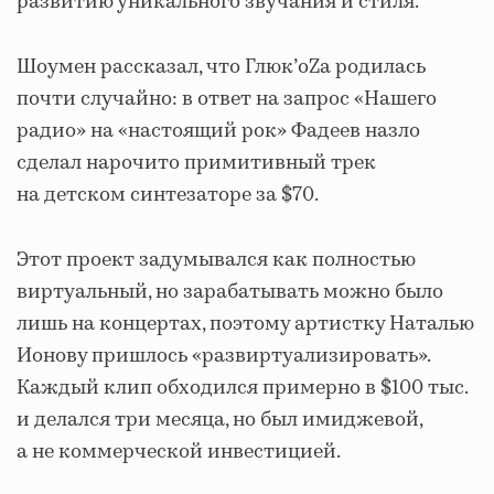
развитию уникального звучания и стиля.
Шоумен рассказал, что Глюк’oZa родилась
почти случайно: в ответ на запрос «Нашего
радио» на «настоящий рок» Фадеев назло
сделал нарочито примитивный трек
на детском синтезаторе за $70.
Этот проект задумывался как полностью
виртуальный, но зарабатывать можно было
лишь на концертах, поэтому артистку Наталью
Ионову пришлось «развиртуализировать».
Каждый клип обходился примерно в $100 тыс.
и делался три месяца, но был имиджевой,
а не коммерческой инвестицией.