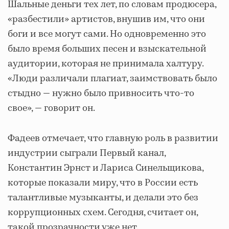
Шальные деньги тех лет, по словам продюсера,
«разбестили» артистов, внушив им, что они
боги и все могут сами. Но одновременно это
было время больших песен и взыскательной
аудитории, которая не принимала халтуру.
«Люди различали плагиат, заимствовать было
стыдно — нужно было привносить что-то
свое», — говорит он.
Фадеев отмечает, что главную роль в развитии
индустрии сыграли Первый канал,
Константин Эрнст и Лариса Синельщикова,
которые показали миру, что в России есть
талантливые музыканты, и делали это без
коррупционных схем. Сегодня, считает он,
такой прозрачности уже нет.