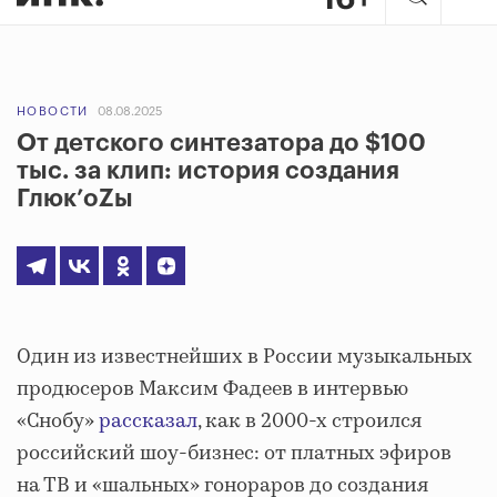
НОВОСТИ
08.08.2025
От детского синтезатора до $100
тыс. за клип: история создания
Глюк’oZы
Один из известнейших в России музыкальных
продюсеров Максим Фадеев в интервью
«Снобу»
рассказал
, как в 2000-х строился
российский шоу-бизнес: от платных эфиров
на ТВ и «шальных» гонораров до создания