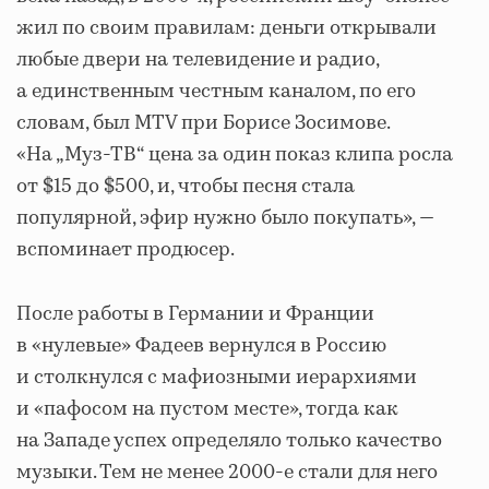
жил по своим правилам: деньги открывали
любые двери на телевидение и радио,
а единственным честным каналом, по его
словам, был MTV при Борисе Зосимове.
«На „Муз-ТВ“ цена за один показ клипа росла
от $15 до $500, и, чтобы песня стала
популярной, эфир нужно было покупать», —
вспоминает продюсер.
После работы в Германии и Франции
в «нулевые» Фадеев вернулся в Россию
и столкнулся с мафиозными иерархиями
и «пафосом на пустом месте», тогда как
на Западе успех определяло только качество
музыки. Тем не менее 2000-е стали для него