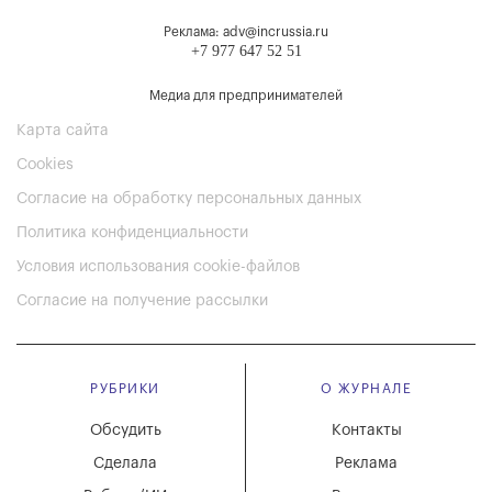
Реклама: adv@incrussia.ru
+7 977 647 52 51
Медиа для предпринимателей
Карта сайта
Cookies
Согласие на обработку персональных данных
Политика конфиденциальности
Условия использования cookie-файлов
Согласие на получение рассылки
РУБРИКИ
О ЖУРНАЛЕ
Обсудить
Контакты
Сделала
Реклама