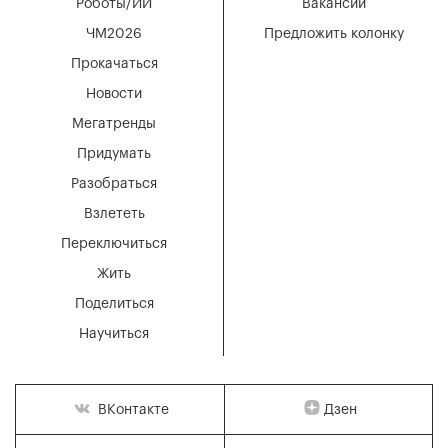
Роботы/ИИ
Вакансии
ЧМ2026
Предложить колонку
Прокачаться
Новости
Мегатренды
Придумать
Разобраться
Взлететь
Переключиться
Жить
Поделиться
Научиться
Дзен
ВКонтакте