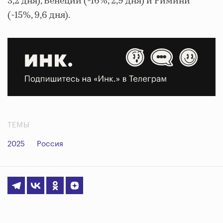
3,2 дня), Венеции (-16%, 2,9 дня) и Римини
(-15%, 9,6 дня).
ТЕМЫ
2025
Россия