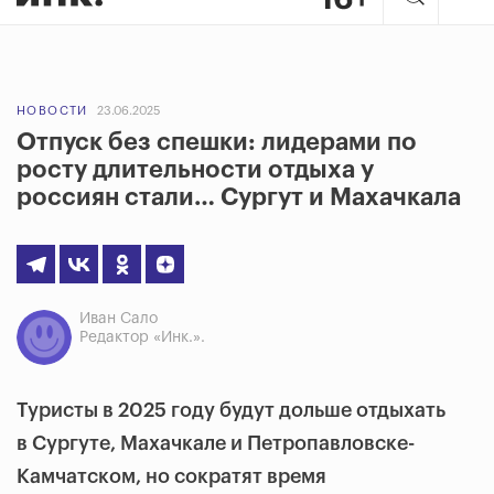
НОВОСТИ
23.06.2025
Отпуск без спешки: лидерами по
росту длительности отдыха у
россиян стали… Сургут и Махачкала
Иван Сало
Редактор «Инк.».
Туристы в 2025 году будут дольше отдыхать
в Сургуте, Махачкале и Петропавловске-
Камчатском, но сократят время