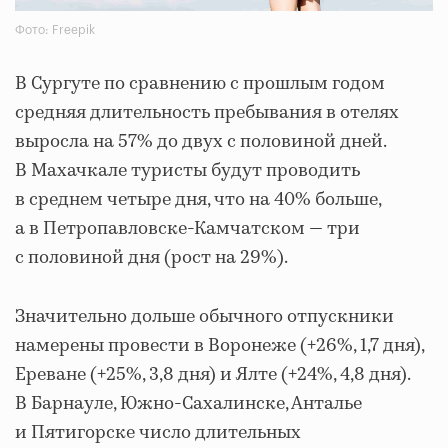
Фото: Freepik
В Сургуте по сравнению с прошлым годом
средняя длительность пребывания в отелях
выросла на 57% до двух с половиной дней.
В Махачкале туристы будут проводить
в среднем четыре дня, что на 40% больше,
а в Петропавловске-Камчатском — три
с половиной дня (рост на 29%).
Значительно дольше обычного отпускники
намерены провести в Воронеже (+26%, 1,7 дня),
Ереване (+25%, 3,8 дня) и Ялте (+24%, 4,8 дня).
В Барнауле, Южно-Сахалинске, Анталье
и Пятигорске число длительных