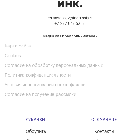
Реклама: adv@incrussia.ru
+7 977 647 52 51
Медиа для предпринимателей
Карта сайта
Cookies
Согласие на обработку персональных данных
Политика конфиденциальности
Условия использования cookie-файлов
Согласие на получение рассылки
РУБРИКИ
О ЖУРНАЛЕ
Обсудить
Контакты