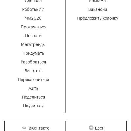
Сделала
Реклама
Роботы/ИИ
Вакансии
ЧМ2026
Предложить колонку
Прокачаться
Новости
Мегатренды
Придумать
Разобраться
Взлететь
Переключиться
Жить
Поделиться
Научиться
Дзен
ВКонтакте