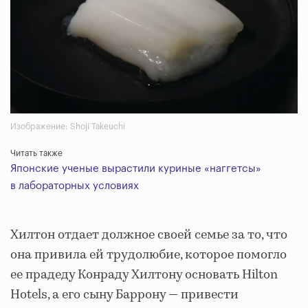
Изображение: Shoji Takeuchi
Читать также
Японские ученые вырастили куриные «наггетсы»
в лабораторных условиях
Хилтон отдает должное своей семье за ​​то, что
она привила ей трудолюбие, которое помогло
ее прадеду Конраду Хилтону основать Hilton
Hotels, а его сыну Баррону — привести