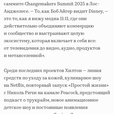
саммите Changemakers Summit 2025 в Лос-
Анджелесе. — То, как Боб Айгер видит Disney, —
это то, как я вижу медиа 11:11, где они
действительно объединяют коммерцию
и сообщество и выстраивают целую
экосистему, которая включает в себя все:
от телевидения до видео, аудио, продуктов
и метавселенной».
Среди последних проектов Хилтон — линия
средств по уходу за кожей, кулинарное шоу
на Netflix, повторный запуск «Простой жизни»
с Николь Ричи на канале Peacock, предстоящий
подкаст о трукрайм, новое анимационное
детское шоу и постоянные появления