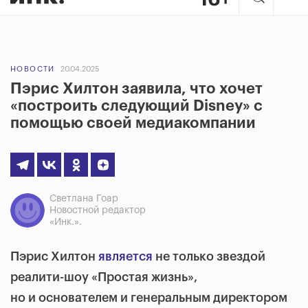
НОВОСТИ
20.04.2025
Пэрис Хилтон заявила, что хочет
«построить следующий Disney» с
помощью своей медиакомпании
Светлана Гоар
Новостной редактор
«Инк.».
Пэрис Хилтон
является
не только звездой
реалити-шоу «Простая жизнь»,
но и основателем и генеральным директором