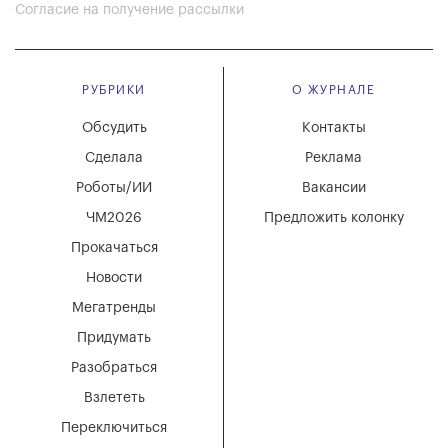
Согласие на получение рассылки
РУБРИКИ
О ЖУРНАЛЕ
Обсудить
Контакты
Сделала
Реклама
Роботы/ИИ
Вакансии
ЧМ2026
Предложить колонку
Прокачаться
Новости
Мегатренды
Придумать
Разобраться
Взлететь
Переключиться