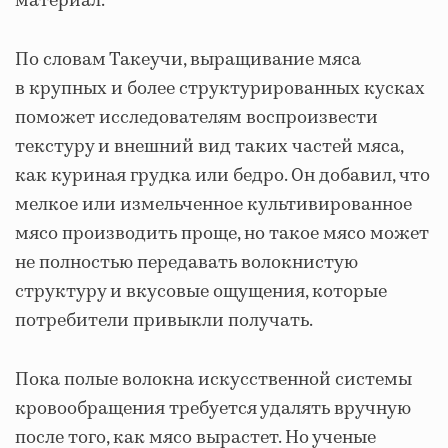
материал.
По словам Такеучи, выращивание мяса
в крупных и более структурированных кусках
поможет исследователям воспроизвести
текстуру и внешний вид таких частей мяса,
как куриная грудка или бедро. Он добавил, что
мелкое или измельченное культивированное
мясо производить проще, но такое мясо может
не полностью передавать волокнистую
структуру и вкусовые ощущения, которые
потребители привыкли получать.
Пока полые волокна искусственной системы
кровообращения требуется удалять вручную
после того, как мясо вырастет. Но ученые