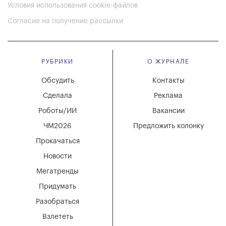
Условия использования cookie-файлов
Согласие на получение рассылки
РУБРИКИ
О ЖУРНАЛЕ
Обсудить
Контакты
Сделала
Реклама
Роботы/ИИ
Вакансии
ЧМ2026
Предложить колонку
Прокачаться
Новости
Мегатренды
Придумать
Разобраться
Взлететь