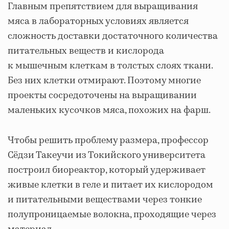
Главным препятствием для выращивания
мяса в лабораторных условиях является
сложность доставки достаточного количества
питательных веществ и кислорода
к мышечным клеткам в толстых слоях ткани.
Без них клетки отмирают. Поэтому многие
проекты сосредоточены на выращивании
маленьких кусочков мяса, похожих на фарш.
Чтобы решить проблему размера, профессор
Сёдзи Такеучи из Токийского университета
построил биореактор, который удерживает
живые клетки в геле и питает их кислородом
и питательными веществами через тонкие
полупроницаемые волокна, проходящие через