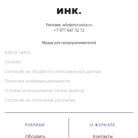
Реклама: adv@incrussia.ru
+7 977 647 52 51
Медиа для предпринимателей
Карта сайта
Cookies
Согласие на обработку персональных данных
Политика конфиденциальности
Условия использования cookie-файлов
Согласие на получение рассылки
РУБРИКИ
О ЖУРНАЛЕ
Обсудить
Контакты