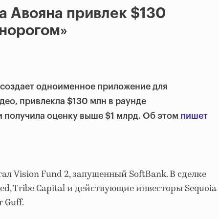
са Авояна привлек $130
инорогом»
я создает одноименное приложение для
део, привлекла $130 млн в раунде
 получила оценку выше $1 млрд. Об этом
пишет
л Vision Fund 2, запущенный SoftBank. В сделке
d, Tribe Capital и действующие инвесторы Sequoia
r Guff.