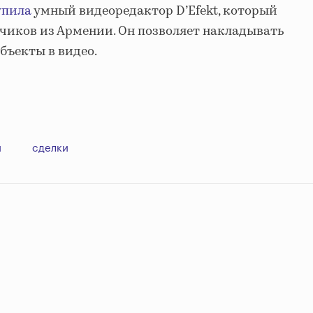
пила
умный видеоредактор D’Efekt, который
чиков из Армении. Он позволяет накладывать
бъекты в видео.
и
сделки