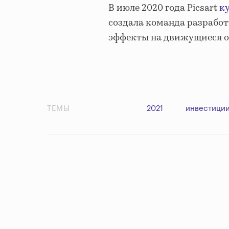
В июле 2020 года Picsart
ку
создала команда разработ
эффекты на движущиеся о
ТЕМЫ
2021
инвестици