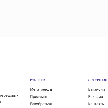
РУБРИКИ
О ЖУРНАЛ
Мегатренды
Вакансии
 передовых
Придумать
Реклама
т.
Разобраться
Контакты