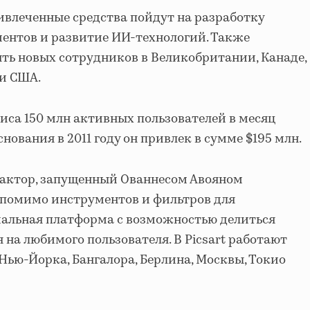
ривлеченные средства пойдут на разработку
ентов и развитие ИИ-технологий. Также
ть новых сотрудников в Великобритании, Канаде,
и США.
виса 150 млн активных пользователей в месяц
снования в 2011 году он привлек в сумме $195 млн.
едактор, запущенный Ованнесом Авояном
и, помимо инструментов и фильтров для
иальная платформа с возможностью делиться
на любимого пользователя. В Picsart работают
Нью-Йорка, Бангалора, Берлина, Москвы, Токио