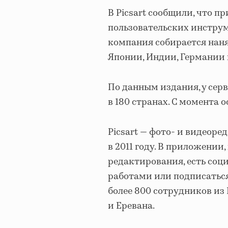
В Picsart сообщили, что п
пользовательских инструм
компания собирается наня
Японии, Индии, Германии 
По данным издания, у сер
в 180 странах. С момента о
Picsart — фото- и видеор
в 2011 году. В приложени
редактирования, есть соц
работами или подписаться 
более 800 сотрудников из 
и Еревана.