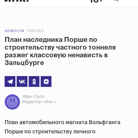
НОВОСТИ
17.04.2025
План наследника Порше по
строительству частного тоннеля
разжег классовую ненависть в
Зальцбурге
Иван Сало
Редактор «Инк.».
План автомобильного магната Вольфганга
Порше по строительству личного